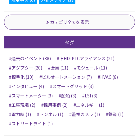
カテゴリ全てを表示
タグ
#過去のイベント (38)
#旧HD-PLCアライアンス (21)
#アダプター (20)
#会員 (11)
#モジュール (11)
#標準化 (10)
#ビルオートメーション (7)
#HVAC (6)
#インタビュー (4)
#スマートグリッド (3)
#スマートメーター (3)
#船舶 (3)
#LSI (3)
#工事現場 (2)
#採用事例 (2)
#エネルギー (1)
#電力線 (1)
#トンネル (1)
#監視カメラ (1)
#鉄道 (1)
#ストリートライト (1)