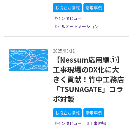
お役立ち情報
活用事例
#インタビュー
#ビルオートメーション
2025/03/11
【Nessum応用編①】
工事現場のDX化に大
きく貢献！竹中工務店
「TSUNAGATE」コラ
ボ対談
お役立ち情報
活用事例
#インタビュー
#工事現場