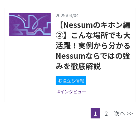
2025/03/04
【Nessumのキホン編
②】こんな場所でも大
活躍！実例から分かる
Nessumならではの強
みを徹底解説
お役立ち情報
#インタビュー
1
2
次へ >>