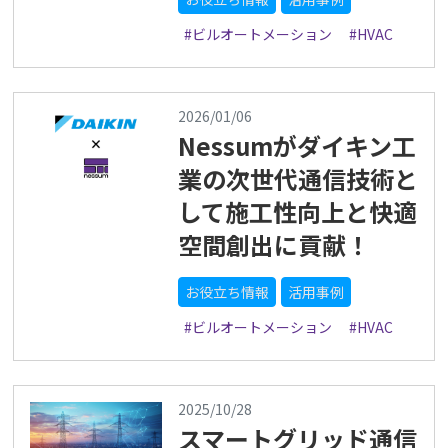
#ビルオートメーション
#HVAC
2026/01/06
Nessumがダイキン工
業の次世代通信技術と
して施工性向上と快適
空間創出に貢献！
お役立ち情報
活用事例
#ビルオートメーション
#HVAC
2025/10/28
スマートグリッド通信