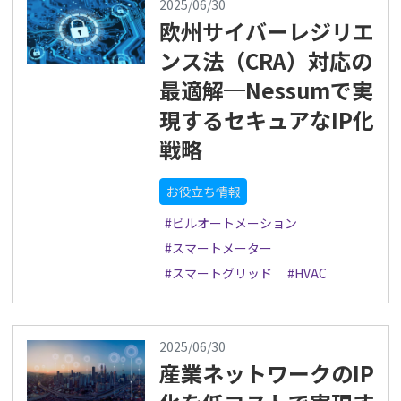
2025/06/30
欧州サイバーレジリエ
ンス法（CRA）対応の
最適解─Nessumで実
現するセキュアなIP化
戦略
お役立ち情報
#ビルオートメーション
#スマートメーター
#スマートグリッド
#HVAC
2025/06/30
産業ネットワークのIP