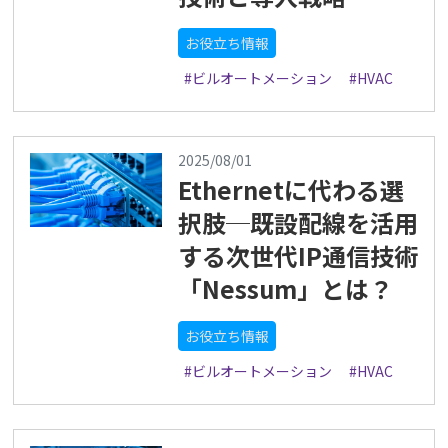
お役立ち情報
#ビルオートメーション
#HVAC
2025/08/01
Ethernetに代わる選
択肢─既設配線を活用
する次世代IP通信技術
「Nessum」とは？
お役立ち情報
#ビルオートメーション
#HVAC