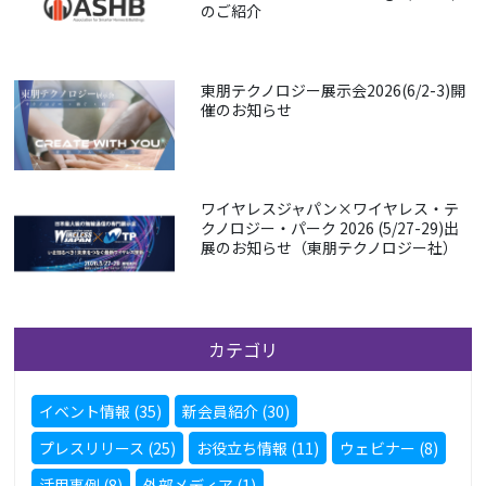
のご紹介
東朋テクノロジー展示会2026(6/2-3)開
催のお知らせ
ワイヤレスジャパン×ワイヤレス・テ
クノロジー・パーク 2026 (5/27-29)出
展のお知らせ（東朋テクノロジー社）
カテゴリ
イベント情報 (35)
新会員紹介 (30)
プレスリリース (25)
お役立ち情報 (11)
ウェビナー (8)
活用事例 (8)
外部メディア (1)