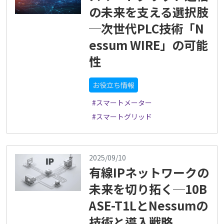
の未来を支える選択肢
─次世代PLC技術「N
essum WIRE」の可能
性
お役立ち情報
#スマートメーター
#スマートグリッド
2025/09/10
有線IPネットワークの
未来を切り拓く─10B
ASE-T1LとNessumの
技術と導入戦略