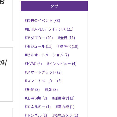
のお
タグ
#過去のイベント (38)
#旧HD-PLCアライアンス (21)
#アダプター (20)
#会員 (11)
#モジュール (11)
#標準化 (10)
#ビルオートメーション (7)
6/
#HVAC (6)
#インタビュー (4)
#スマートグリッド (3)
#スマートメーター (3)
#船舶 (3)
#LSI (3)
#工事現場 (2)
#採用事例 (2)
#エネルギー (1)
#電力線 (1)
#トンネル (1)
#監視カメラ (1)