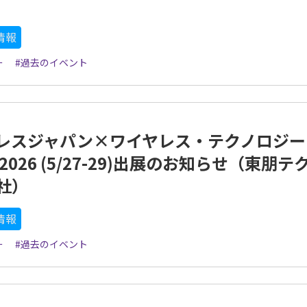
情報
ー
#過去のイベント
レスジャパン×ワイヤレス・テクノロジー
2026 (5/27-29)出展のお知らせ（東朋テ
社）
情報
ー
#過去のイベント