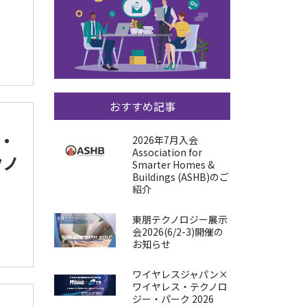
おすすめ記事
・
2026年7月入会
Association for
クノ
Smarter Homes &
Buildings (ASHB)のご
紹介
東朋テクノロジー展示
会2026(6/2-3)開催の
お知らせ
ワイヤレスジャパン×
ワイヤレス・テクノロ
ジー・パーク 2026