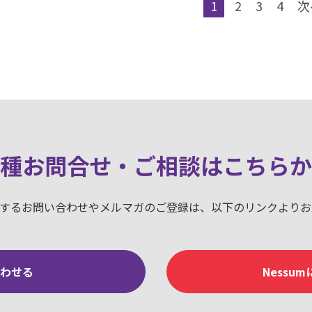
1
2
3
4
次
種お問合せ・ご相談はこちらか
に関するお問い合わせやメルマガのご登録は、以下のリンクより
合わせる
Nessu