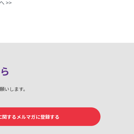
へ >>
ら
お願いします。
mに関するメルマガに登録する