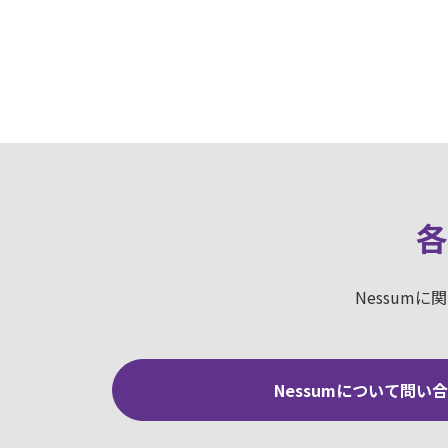
各
Nessum
Nessumについて問い