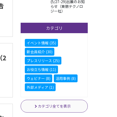
(5/27-29)出展のお知
告
らせ（東朋テクノロ
ジー社）
カテゴリ
イベント情報 (35)
新会員紹介 (30)
（2
プレスリリース (25)
お役立ち情報 (11)
ウェビナー (8)
活用事例 (8)
外部メディア (1)
カテゴリ全てを表示