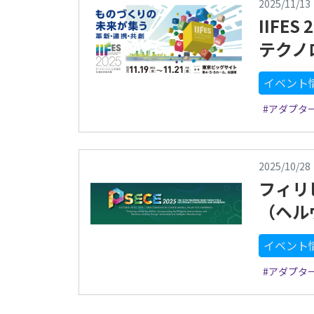
2025/11/13
IIFE
テクノ
イベント
#アダプタ
2025/10/28
フィリピ
（ヘル
イベント
#アダプタ