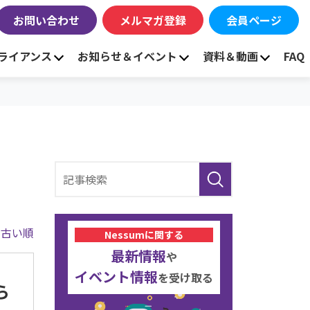
お問い合わせ
メルマガ登録
会員ページ
ライアンス
お知らせ＆イベント
資料＆動画
FAQ
|
古い順
Nessumに関する
最新情報
や
イベント情報
を受け取る
ら