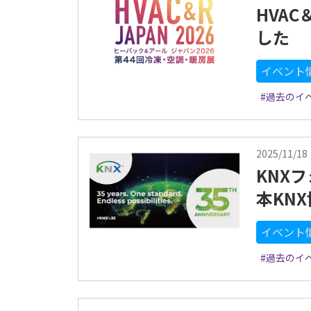
HVAC
した
イベント
#過去のイ
2025/11/18
KNXフ
本KN
イベント
#過去のイ