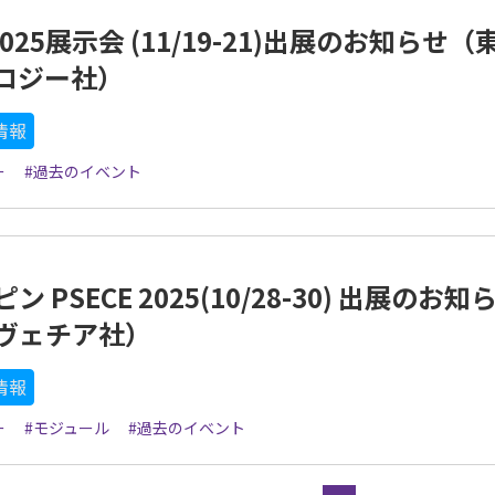
S 2025展示会 (11/19-21)出展のお知らせ（
ロジー社）
情報
ー
#過去のイベント
ン PSECE 2025(10/28-30) 出展のお知
ヴェチア社）
情報
ー
#モジュール
#過去のイベント