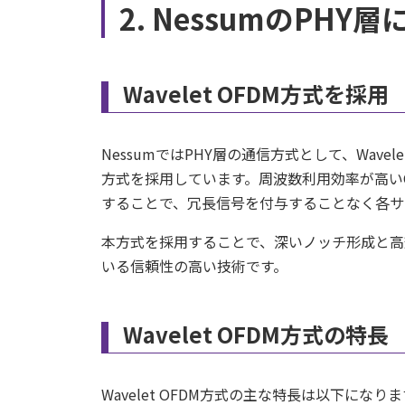
2. NessumのPHY
Wavelet OFDM方式を採用
NessumではPHY層の通信方式として、Wavelet OFDM（
方式を採用しています。周波数利用効率が高いO
することで、冗長信号を付与することなく各サ
本方式を採用することで、深いノッチ形成と高効率
いる信頼性の高い技術です。
Wavelet OFDM方式の特長
Wavelet OFDM方式の主な特長は以下になり