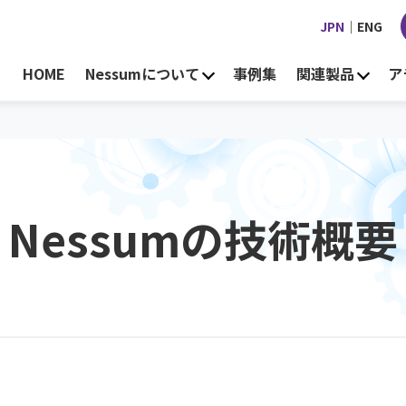
JPN
｜
ENG
HOME
Nessumについて
事例集
関連製品
ア
Nessumの
技術概要