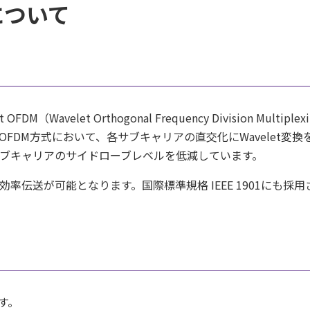
層について
Wavelet Orthogonal Frequency Division Multiplex
FDM方式において、各サブキャリアの直交化にWavelet変換
ブキャリアのサイドローブレベルを低減しています。
伝送が可能となります。国際標準規格 IEEE 1901にも採用
ます。