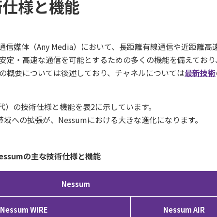
技術仕様と機能
通信媒体（Any Media）において、長距離有線通信や近距離高
安定・高速な通信を可能とするための多くの機能を備えており
の概要については後述しており、チャネルについては
最新技術
4世代）の技術仕様と機能を表2に示しています。
数帯域への拡張が、Nessumにおける大きな進化になります。
 Nessumの主な技術仕様と機能
Nessum
Nessum WIRE
Nessum AIR