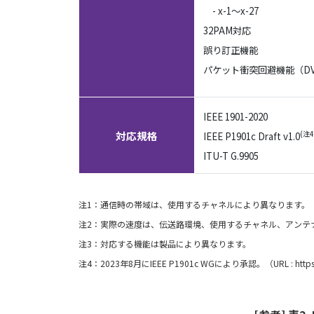
- x-1～x-27
32PAM対応
誤り訂正機能
パケット衝突回避機能（DV
IEEE 1901-2020
対応規格
(注4
IEEE P1901c Draft v1.0
ITU-T G.9905
注1：通信時の帯域は、使用するチャネルにより異なります。
注2：実際の速度は、伝送路環境、使用するチャネル、アンテ
注3：対応する機能は製品により異なります。
注4：2023年8月にIEEE P1901c WGにより承認。（URL : https://s