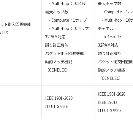
- Multi-hop：1024台
最大ホップ数
最大ホップ数
- Complete：1
- Complete：1ホップ
- Multi-hop：1
ット衝突回避機能
- Multi-hop：10ホップ
チャネル
VTP）
32PAM対応
- x-1～x-15
誤り訂正機能
32PAM対応
パケット衝突回避機能
誤り訂正機能
動的ノッチ機能
パケット衝突回避機
（CENELEC）
動的ノッチ機能
（CENELEC）
IEEE 1901-2020
IEEE 1901-2020
IEEE 1901a
ITU-T G.9905
ITU-T G.9905