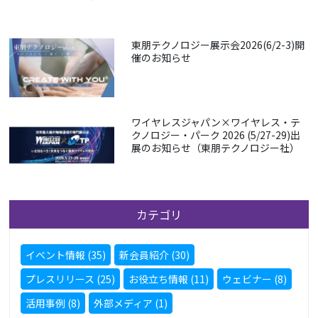
東朋テクノロジー展示会2026(6/2-3)開
催のお知らせ
ワイヤレスジャパン×ワイヤレス・テ
クノロジー・パーク 2026 (5/27-29)出
展のお知らせ（東朋テクノロジー社）
カテゴリ
イベント情報 (35)
新会員紹介 (30)
プレスリリース (25)
お役立ち情報 (11)
ウェビナー (8)
活用事例 (8)
外部メディア (1)