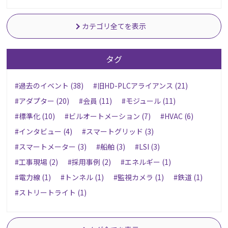
カテゴリ全てを表示
タグ
#過去のイベント (38)
#旧HD-PLCアライアンス (21)
#アダプター (20)
#会員 (11)
#モジュール (11)
#標準化 (10)
#ビルオートメーション (7)
#HVAC (6)
#インタビュー (4)
#スマートグリッド (3)
#スマートメーター (3)
#船舶 (3)
#LSI (3)
#工事現場 (2)
#採用事例 (2)
#エネルギー (1)
#電力線 (1)
#トンネル (1)
#監視カメラ (1)
#鉄道 (1)
#ストリートライト (1)