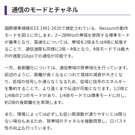
通信のモードとチャネル
国際標準規格IEEE 1901-2020で規定されている、Nessumの動作
モードを図３に示します。2～28MHzの帯域を使用する標準モード
が基準となり、高速化については、帯域を2倍または4倍に拡張す
ることで、通信速度も同様に2倍・4倍となり、4倍モードでは最大
PHY速度1Gbpsでの通信が可能です。
一方、長距離化については、通信帯域の狭帯域化を行っています。
前述のように、距離が長くなるにつれて高域の減衰が大きくな
り、低域の信号しか通らなくなるため、低域に信号のエネルギー
を集約することで、より遠くまで伝送が可能となります。1/2倍と
1/4倍の2つのモードがあり、1/4倍モードでは標準モードに対し、
約2倍の長距離化を実現します。
また、環境によっては必ずしも低い周波数が通りやすいとは限ら
ない場合もあるため、狭帯域のチャネルを複数用意し、ロバスト
性の向上も行っています。