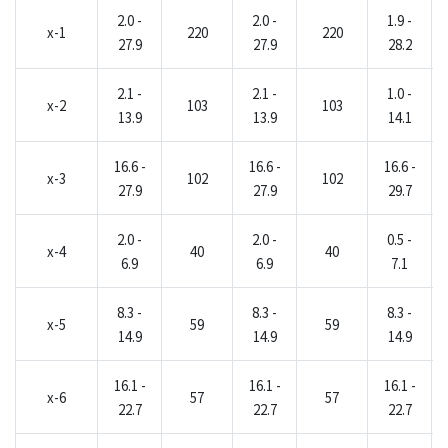
2.0 -
2.0 -
1.9 -
x-1
220
220
27.9
27.9
28.2
2.1 -
2.1 -
1.0 -
x-2
103
103
13.9
13.9
14.1
16.6 -
16.6 -
16.6 -
x-3
102
102
27.9
27.9
29.7
2.0 -
2.0 -
0.5 -
x-4
40
40
6.9
6.9
7.1
8.3 -
8.3 -
8.3 -
x-5
59
59
14.9
14.9
14.9
16.1 -
16.1 -
16.1 -
x-6
57
57
22.7
22.7
22.7