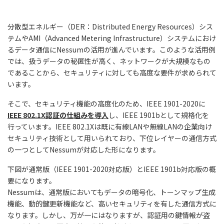
分散型エネルギー（DER：Distributed Energy Resources）シス
テムやAMI（Advanced Metering Infrastructure）システムにおけ
るデータ通信にNessumの活用が進んでいます。このような活用例
では、扱うデータの秘匿性が高く、ネットワークが大規模なもの
であることから、セキュリティに対しても高度な要件が求められて
います。
そこで、セキュリティ機能の高度化のため、IEEE 1901-2020に
IEEE 802.1X認証の仕組みを導入
し、IEEE 1901bとして規格化を
行っています。IEEE 802.1Xは既に有線LANや無線LANの企業向け
セキュリティ技術として用いられており、下位レイヤーの通信方式
の一つとしてNessumが対応した形になります。
下図が通常版（IEEE 1901-2020対応版）とIEEE 1901b対応版の概
要になります。
Nessumは、通常版においてもデータの暗号化、トーンマップ生成
機能、動的鍵更新機能など、高いセキュリティを有した通信方式に
なります。しかし、万が一にはなりますが、認証用の鍵情報が盗