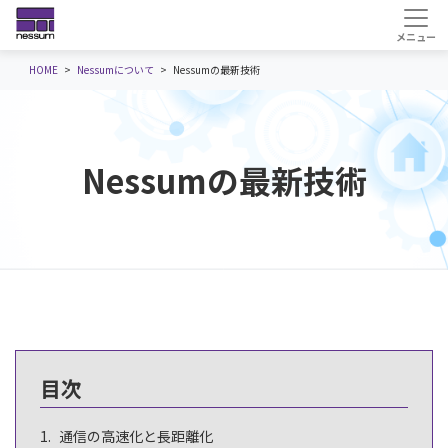
HOME
Nessumについて
Nessumの最新技術
Nessumの最新
技術
目次
通信の高速化と長距離化