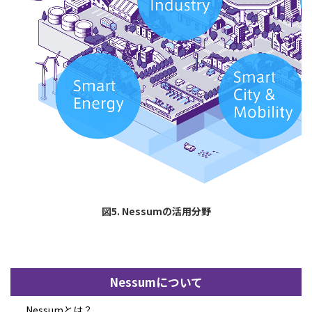
図5. Nessumの活用分野
Nessumについて
Nessumとは？