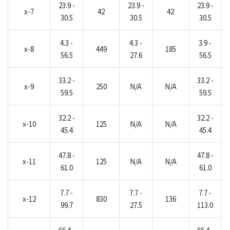
23.9 -
23.9 -
23.9 -
x-7
42
42
30.5
30.5
30.5
4.3 -
4.3 -
3.9 -
x-8
449
185
56.5
27.6
56.5
33.2 -
33.2 -
x-9
250
N/A
N/A
59.5
59.5
32.2 -
32.2 -
x-10
125
N/A
N/A
45.4
45.4
47.8 -
47.8 -
x-11
125
N/A
N/A
61.0
61.0
7.7 -
7.7 -
7.7 -
x-12
830
136
99.7
27.5
113.0