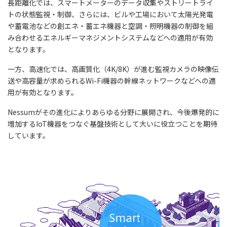
長距離化では、スマートメーターのデータ収集やストリートライ
トの状態監視・制御、さらには、ビルや工場において太陽光発電
や蓄電池などの創エネ・蓄エネ機器と空調・照明機器の制御を組
み合わせるエネルギーマネジメントシステムなどへの適用が有効
となります。
一方、高速化では、高画質化（4K/8K）が進む監視カメラの映像伝
送や高容量が求められるWi-Fi機器の幹線ネットワークなどへの適
用が有効となります。
Nessumがその進化によりあらゆる分野に展開され、今後爆発的に
増加するIoT機器をつなぐ基盤技術として大いに役立つことを期待
しています。