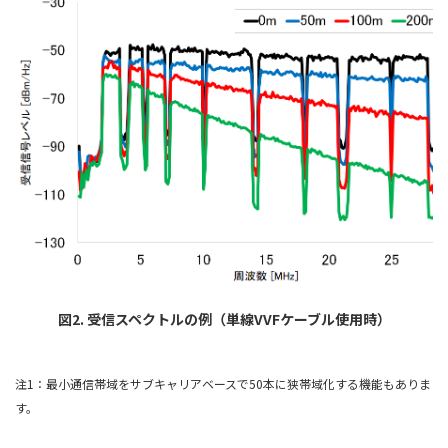
図2. 受信スペクトルの例（単線VVFケーブル使用時）
注1：最小通信帯域をサブキャリアベースで50本に狭帯域化する機能もありま
す。