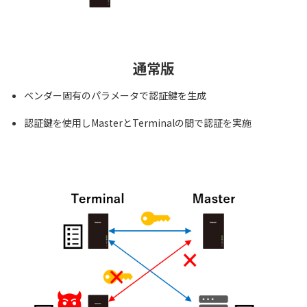
通常版
ベンダー固有のパラメータで認証鍵を生成
認証鍵を使用しMasterとTerminalの間で認証を実施