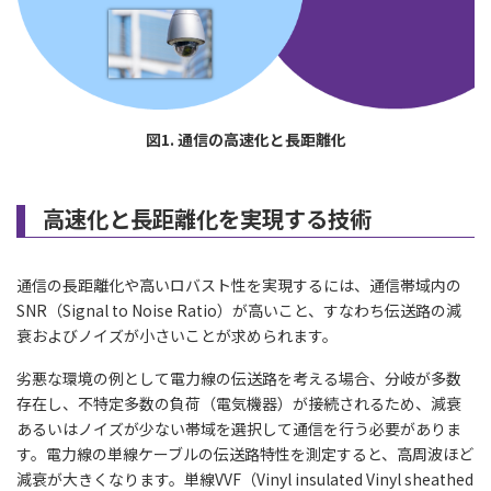
図1. 通信の高速化と長距離化
高速化と長距離化を実現する技術
通信の長距離化や高いロバスト性を実現するには、通信帯域内の
SNR（Signal to Noise Ratio）が高いこと、すなわち伝送路の減
衰およびノイズが小さいことが求められます。
劣悪な環境の例として電力線の伝送路を考える場合、分岐が多数
存在し、不特定多数の負荷（電気機器）が接続されるため、減衰
あるいはノイズが少ない帯域を選択して通信を行う必要がありま
す。電力線の単線ケーブルの伝送路特性を測定すると、高周波ほど
減衰が大きくなります。単線VVF（Vinyl insulated Vinyl sheathed