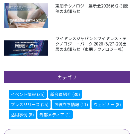
東朋テクノロジー展示会2026(6/2-3)開
催のお知らせ
ワイヤレスジャパン×ワイヤレス・テ
クノロジー・パーク 2026 (5/27-29)出
展のお知らせ（東朋テクノロジー社）
カテゴリ
イベント情報 (35)
新会員紹介 (30)
プレスリリース (25)
お役立ち情報 (11)
ウェビナー (8)
活用事例 (8)
外部メディア (1)