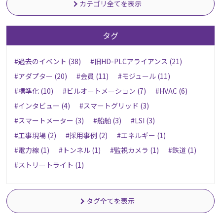
カテゴリ全てを表示
タグ
#過去のイベント (38)
#旧HD-PLCアライアンス (21)
#アダプター (20)
#会員 (11)
#モジュール (11)
#標準化 (10)
#ビルオートメーション (7)
#HVAC (6)
#インタビュー (4)
#スマートグリッド (3)
#スマートメーター (3)
#船舶 (3)
#LSI (3)
#工事現場 (2)
#採用事例 (2)
#エネルギー (1)
#電力線 (1)
#トンネル (1)
#監視カメラ (1)
#鉄道 (1)
#ストリートライト (1)
タグ全てを表示