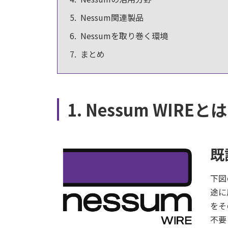
Nessum関連製品
Nessumを取り巻く環境
まとめ
1. Nessum WIREとは
既
下図
途に
をそ
不要