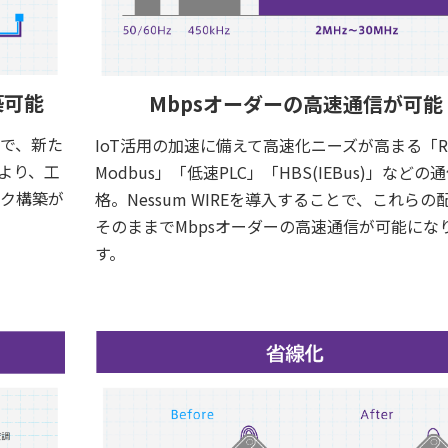
築可能
Mbpsオーダーの高速通信が可能
で、新た
IoT活用の加速に備えて高速化ニーズが高まる「RS
より、工
Modbus」「低速PLC」「HBS(IEBus)」などの
ク構築が
格。Nessum WIREを導入することで、これらの
そのままでMbpsオーダーの高速通信が可能にな
す。