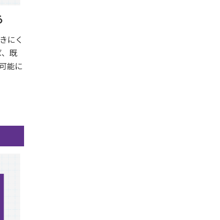
る
きにく
ば、既
可能に