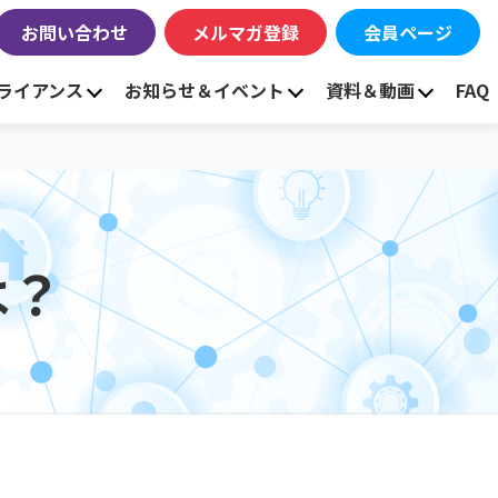
お問い合わせ
メルマガ登録
会員ページ
ライアンス
お知らせ＆イベント
資料＆動画
FAQ
は？