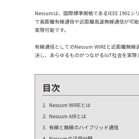
Nessumは、国際標準規格であるIEEE 1
で長距離有線通信や近距離高速無線通信が可能
実現可能です。
有線通信としてのNessum WIREと近距離無
決し、あらゆるものがつながるIoT社会を実現
目次
Nessum WIREとは
Nessum AIRとは
有線と無線のハイブリッド通信
Nessumの活用分野