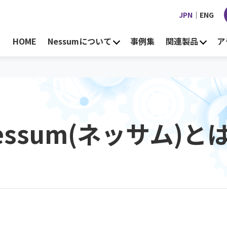
JPN
｜
ENG
HOME
Nessumについて
事例集
関連製品
ア
essum(ネッサム)と