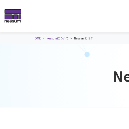
HOME
Nessumについて
Nessumとは？
N