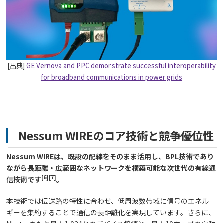
[出典]
GE Vernova and PPC demonstrate successful interoperability
for broadband communications in power grids
Nessum WIREのコア技術と競争優位性
Nessum WIREは、既設の配線をそのまま活用し、BPL技術であり
ながら長距離・広範囲なネットワークを構築可能な次世代の有線通
[6]
[7]
信技術です
。
本技術では伝送路の特性に合わせ、低周波数帯域に信号のエネル
ギーを集約することで通信の長距離化を実現しています。さらに、