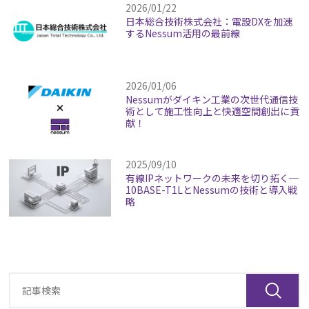
2026/01/22
日本総合技術株式会社：電設DXを加速
するNessum活用の最前線
2026/01/06
Nessumがダイキン工業の次世代通信技
術として施工性向上と快適空間創出に貢
献！
2025/09/10
有線IPネットワークの未来を切り拓く─
10BASE-T1LとNessumの技術と導入戦
略