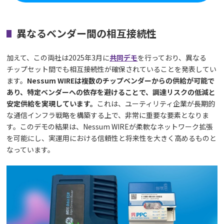
異なるベンダー間の相互接続性
加えて、この両社は2025年3月に
共同デモ
を行っており、異なる
チップセット間でも相互接続性が確保されていることを発表してい
ます。
Nessum WIREは複数のチップベンダーからの供給が可能で
あり、特定ベンダーへの依存を避けることで、調達リスクの低減と
安定供給を実現しています。
これは、ユーティリティ企業が長期的
な通信インフラ戦略を構築する上で、非常に重要な要素となりま
す。このデモの結果は、Nessum WIREが柔軟なネットワーク拡張
を可能にし、実運用における信頼性と将来性を大きく高めるものと
なっています。