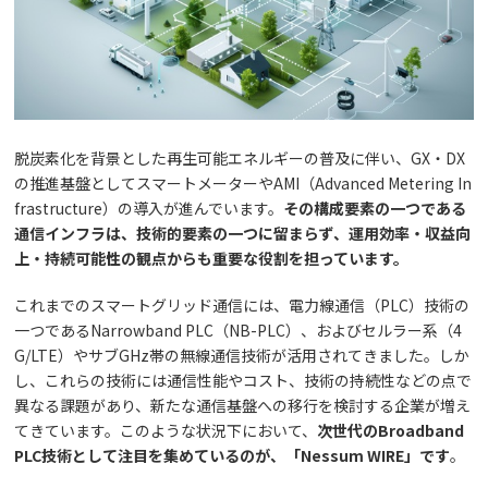
脱炭素化を背景とした再生可能エネルギーの普及に伴い、GX・DX
の推進基盤としてスマートメーターやAMI（Advanced Metering In
frastructure）の導入が進んでいます。
その構成要素の一つである
通信インフラは、技術的要素の一つに留まらず、運用効率・収益向
上・持続可能性の観点からも重要な役割を担っています。
これまでのスマートグリッド通信には、電力線通信（PLC）技術の
一つであるNarrowband PLC（NB-PLC）、およびセルラー系（4
G/LTE）やサブGHz帯の無線通信技術が活用されてきました。しか
し、これらの技術には通信性能やコスト、技術の持続性などの点で
異なる課題があり、新たな通信基盤への移行を検討する企業が増え
てきています。このような状況下において、
次世代のBroadband
PLC技術として注目を集めているのが、「Nessum WIRE」です
。