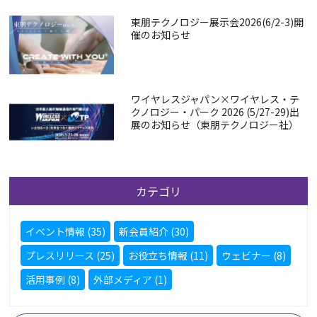
東朋テクノロジー展示会2026(6/2-3)開
催のお知らせ
ワイヤレスジャパン×ワイヤレス・テ
クノロジー・パーク 2026 (5/27-29)出
展のお知らせ（東朋テクノロジー社）
カテゴリ
イベント情報 (35)
新会員紹介 (30)
プレスリリース (25)
お役立ち情報 (11)
ウェビナー (8)
活用事例 (8)
外部メディア (1)