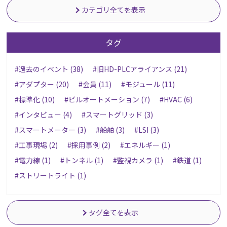
カテゴリ全てを表示
タグ
#過去のイベント (38)
#旧HD-PLCアライアンス (21)
#アダプター (20)
#会員 (11)
#モジュール (11)
#標準化 (10)
#ビルオートメーション (7)
#HVAC (6)
#インタビュー (4)
#スマートグリッド (3)
#スマートメーター (3)
#船舶 (3)
#LSI (3)
#工事現場 (2)
#採用事例 (2)
#エネルギー (1)
#電力線 (1)
#トンネル (1)
#監視カメラ (1)
#鉄道 (1)
#ストリートライト (1)
タグ全てを表示