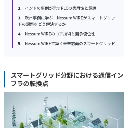
インドの事例が示すPLCの実用性と課題
欧州事例に学ぶ―Nessum WIREがスマートグリッ
ドの課題をどう解決するか
Nessum WIREのコア技術と競争優位性
Nessum WIREで築く未来志向のスマートグリッド
スマートグリッド分野における通信イン
フラの転換点