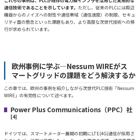
これらの事例は、PLCが既存の電力線インフラを活用した実用的な
通信技術であることを示しています。
ただし、従来のPLCには周辺
機器からのノイズへの耐性や通信帯域（通信速度）の制限、セキュ
リティ面の懸念といった課題もあり、より高度な次世代技術への移
行が求められています。
欧州事例に学ぶ―Nessum WIREがス
マートグリッドの課題をどう解決するか
この章では、欧州の事例を紹介しながら次世代PLC技術「Nessum
WIRE」の有効性について述べます。
Power Plus Communications（PPC）社
[4]
ドイツでは、スマートメーター展開の初期にLTE(4G)通信が採用さ