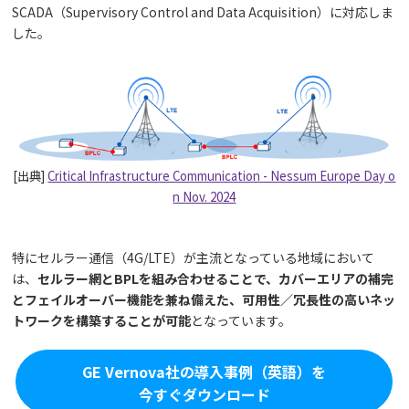
SCADA（Supervisory Control and Data Acquisition）に対応しま
した。
[出典]
Critical Infrastructure Communication - Nessum Europe Day o
n Nov. 2024
特にセルラー通信（4G/LTE）が主流となっている地域において
は、
セルラー網とBPLを組み合わせることで、カバーエリアの補完
とフェイルオーバー機能を兼ね備えた、可用性／冗長性の高いネッ
トワークを構築することが可能
となっています。
GE Vernova社の導入事例（英語）を
今すぐダウンロード