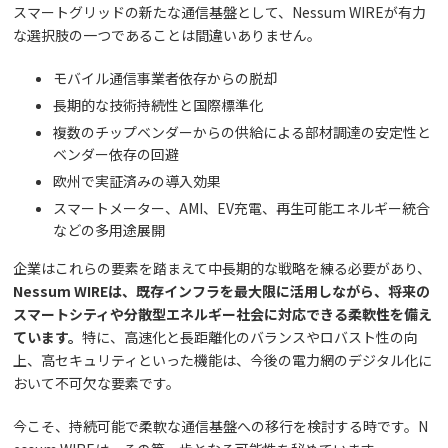
スマートグリッドの新たな通信基盤として、Nessum WIREが有力
な選択肢の一つであることは間違いありません。
モバイル通信事業者依存からの脱却
長期的な技術持続性と国際標準化
複数のチップベンダーからの供給による部材調達の安定性と
ベンダー依存の回避
欧州で実証済みの導入効果
スマートメーター、AMI、EV充電、再生可能エネルギー統合
などの多用途展開
企業はこれらの要素を踏まえて中長期的な戦略を練る必要があり、
Nessum WIREは、既存インフラを最大限に活用しながら、将来の
スマートシティや分散型エネルギー社会に対応できる柔軟性を備え
ています。
特に、高速化と長距離化のバランスやロバスト性の向
上、高セキュリティといった機能は、今後の電力網のデジタル化に
おいて不可欠な要素です。
今こそ、持続可能で柔軟な通信基盤への移行を検討する時です。N