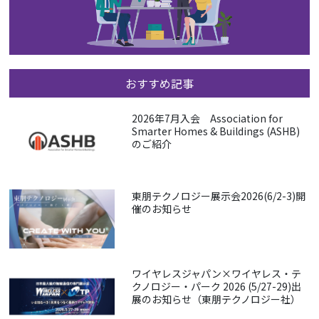
おすすめ記事
2026年7月入会 Association for
Smarter Homes & Buildings (ASHB)
のご紹介
東朋テクノロジー展示会2026(6/2-3)開
催のお知らせ
ワイヤレスジャパン×ワイヤレス・テ
クノロジー・パーク 2026 (5/27-29)出
展のお知らせ（東朋テクノロジー社）