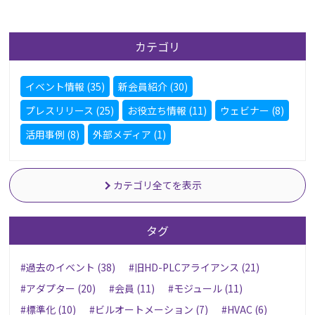
カテゴリ
イベント情報 (35)
新会員紹介 (30)
プレスリリース (25)
お役立ち情報 (11)
ウェビナー (8)
活用事例 (8)
外部メディア (1)
カテゴリ全てを表示
タグ
#過去のイベント (38)
#旧HD-PLCアライアンス (21)
#アダプター (20)
#会員 (11)
#モジュール (11)
#標準化 (10)
#ビルオートメーション (7)
#HVAC (6)