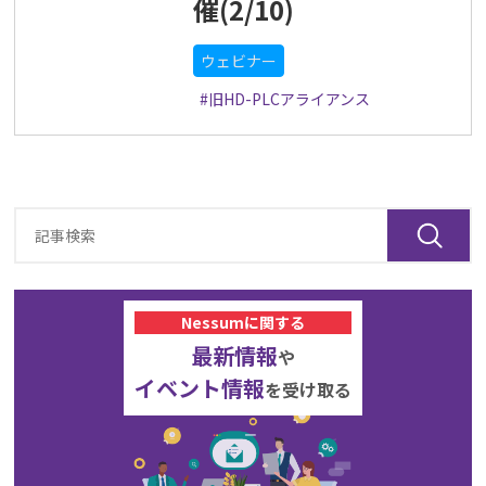
催(2/10)
ウェビナー
#旧HD-PLCアライアンス
Nessumに関する
最新情報
や
イベント情報
を受け取る