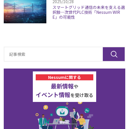
2025/10/28
スマートグリッド通信の未来を支える選
択肢─次世代PLC技術「Nessum WIR
E」の可能性
Nessumに関する
最新情報
や
イベント情報
を受け取る