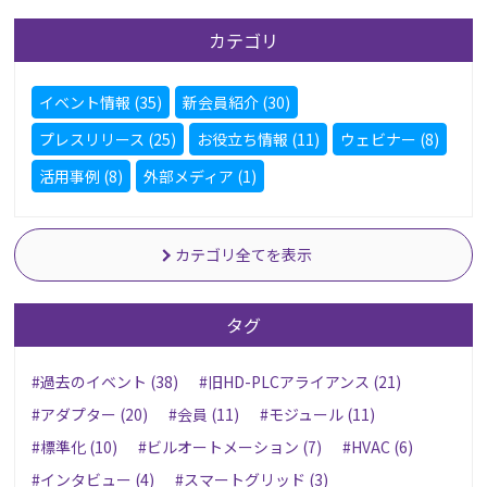
カテゴリ
イベント情報 (35)
新会員紹介 (30)
プレスリリース (25)
お役立ち情報 (11)
ウェビナー (8)
活用事例 (8)
外部メディア (1)
カテゴリ全てを表示
タグ
#過去のイベント (38)
#旧HD-PLCアライアンス (21)
#アダプター (20)
#会員 (11)
#モジュール (11)
#標準化 (10)
#ビルオートメーション (7)
#HVAC (6)
#インタビュー (4)
#スマートグリッド (3)