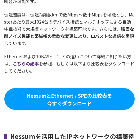
統合が可能です。
伝送速度は、伝送距離数kmで数Mbps～数十Mbpsを可能とし、Ma
sterあたり最大1024台のデバイス接続とマルチホップによる自動
中継技術で大規模ネットワークを構築可能です。さらには、
強固な
耐ノイズ性能と帯域幅の柔軟な変更により、ロバストな通信を実現
しています。
Ethernetおよび10BASE-T1Lとの違いについて詳細に知りたい方
は、
こちらの記事
を参照、もしくは以下より比較表をダウンロード
してください。
NessumとEthernet / SPEの比較表を
今すぐダウンロード
Nessumを活用したIPネットワークの構築例