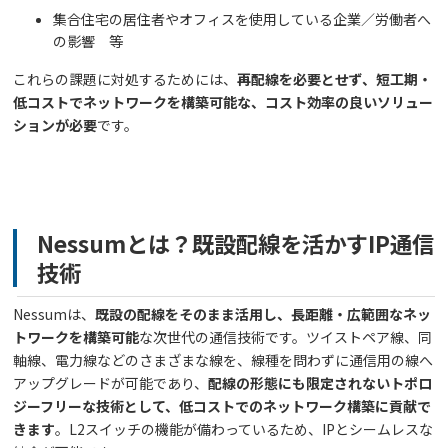
集合住宅の居住者やオフィスを使用している企業／労働者へ
の影響 等
これらの課題に対処するためには、
再配線を必要とせず、短工期・
低コストでネットワークを構築可能な、コスト効率の良いソリュー
ションが必要
です。
Nessumとは？既設配線を活かすIP通信
技術
Nessumは、
既設の配線をそのまま活用し、長距離・広範囲なネッ
トワークを構築可能
な次世代の通信技術です。ツイストペア線、同
軸線、電力線などのさまざまな線を、線種を問わずに通信用の線へ
アップグレードが可能であり、
配線の形態にも限定されないトポロ
ジーフリーな技術として、低コストでのネットワーク構築に貢献で
きます
。L2スイッチの機能が備わっているため、IPとシームレスな