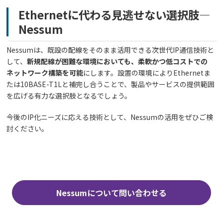
Ethernetに代わる見逃せない選択肢―
Nessum
Nessumは、既設の配線をそのまま活用できる次世代IP通信技術と
して、
新規配線が困難な環境においても、柔軟かつ低コストでの
ネットワーク構築を可能
にします。設置の環境によりEthernetま
たは10BASE-T1Lと補完し合うことで、製品やサービスの提供範囲
を広げる有力な選択肢となるでしょう。
今後のIP化ニーズに応える技術として、Nessumの活用をぜひご検
討ください。
Nessumについて問い合わせる