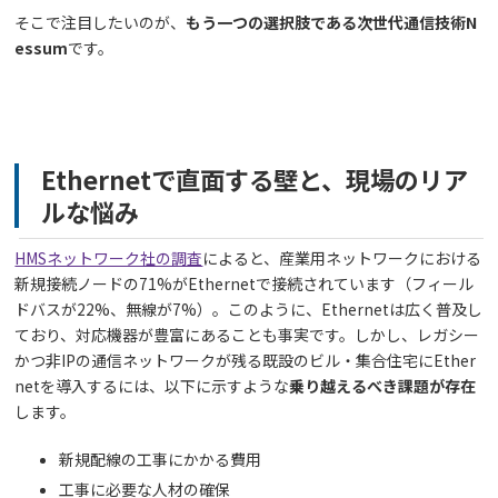
そこで注目したいのが、
もう一つの選択肢である次世代通信技術N
essum
です。
Ethernetで直面する壁と、現場のリア
ルな悩み
HMSネットワーク社の調査
によると、産業用ネットワークにおける
新規接続ノードの71%がEthernetで接続されています（フィール
ドバスが22%、無線が7%）。このように、Ethernetは広く普及し
ており、対応機器が豊富にあることも事実です。しかし、レガシー
かつ非IPの通信ネットワークが残る既設のビル・集合住宅にEther
netを導入するには、以下に示すような
乗り越えるべき課題が存在
します。
新規配線の工事にかかる費用
工事に必要な人材の確保