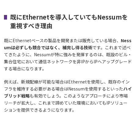
既にEthernetを導入していてもNessumを
重視すべき理由
既にEthernetベースの製品を開発または販売している場合、
Ness
umは必ずしも競合ではなく、補完し得る技術
です。これまで述べ
てきたように、Nessumが特に強みを発揮するのは、既設のビル・
集合住宅において通信ネットワークを非IPからIPへアップグレード
する場合になります。
例えば、新規配線が可能な場合はEthernetを使用し、既存のイン
フラを維持する必要がある場合はNessumを使用するといった
ハイ
ブリッド戦略
も有効でしょう。このようなアプローチにより市場
リーチが拡大し、これまで諦めていた環境においてもIPソリュー
ションを提供できるようになります。