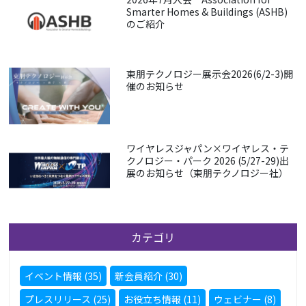
Smarter Homes & Buildings (ASHB)
のご紹介
東朋テクノロジー展示会2026(6/2-3)開
催のお知らせ
ワイヤレスジャパン×ワイヤレス・テ
クノロジー・パーク 2026 (5/27-29)出
展のお知らせ（東朋テクノロジー社）
カテゴリ
イベント情報 (35)
新会員紹介 (30)
プレスリリース (25)
お役立ち情報 (11)
ウェビナー (8)