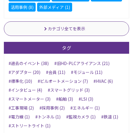
活用事例 (8)
外部メディア (1)
カテゴリ全てを表示
タグ
#過去のイベント (38)
#旧HD-PLCアライアンス (21)
#アダプター (20)
#会員 (11)
#モジュール (11)
#標準化 (10)
#ビルオートメーション (7)
#HVAC (6)
#インタビュー (4)
#スマートグリッド (3)
#スマートメーター (3)
#船舶 (3)
#LSI (3)
#工事現場 (2)
#採用事例 (2)
#エネルギー (1)
#電力線 (1)
#トンネル (1)
#監視カメラ (1)
#鉄道 (1)
#ストリートライト (1)