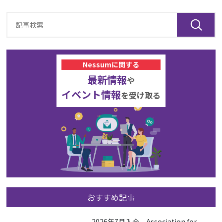
Nessumに関する
最新情報
や
イベント情報
を受け取る
おすすめ記事
2026年7月入会 Association for