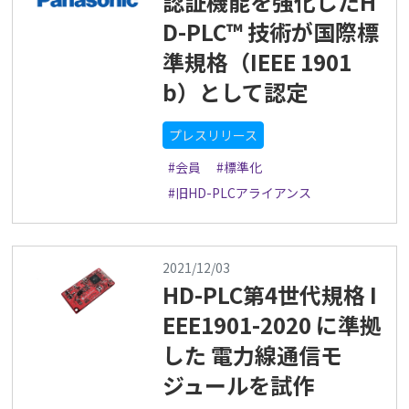
認証機能を強化したH
D-PLC™ 技術が国際標
準規格（IEEE 1901
b）として認定
プレスリリース
#会員
#標準化
#旧HD-PLCアライアンス
2021/12/03
HD-PLC第4世代規格 I
EEE1901-2020 に準拠
した 電力線通信モ
ジュールを試作