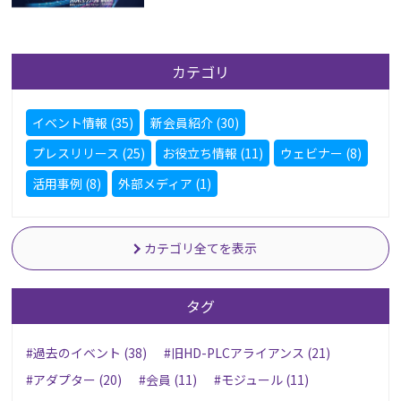
カテゴリ
イベント情報 (35)
新会員紹介 (30)
プレスリリース (25)
お役立ち情報 (11)
ウェビナー (8)
活用事例 (8)
外部メディア (1)
カテゴリ全てを表示
タグ
#過去のイベント (38)
#旧HD-PLCアライアンス (21)
#アダプター (20)
#会員 (11)
#モジュール (11)