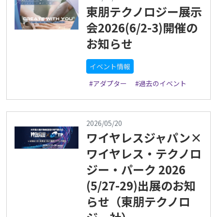
東朋テクノロジー展示
会2026(6/2-3)開催の
お知らせ
イベント情報
#アダプター
#過去のイベント
2026/05/20
ワイヤレスジャパン×
ワイヤレス・テクノロ
ジー・パーク 2026
(5/27-29)出展のお知
らせ（東朋テクノロ