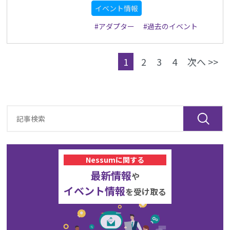
イベント情報
#アダプター
#過去のイベント
1
2
3
4
次へ >>
Nessumに関する
最新情報
や
イベント情報
を受け取る