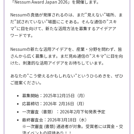
「Nessum Award Japan 2026」を開催します。
Nessumの真価が発揮されるのは、まだ"見えない"場所、ま
だ"試されていない"場面にこそある。そんな通信の"スキ
マ"に目を向けて、新たな活用方法を募集するアイデアア
ワードです。
Nessumの新たな活用アイデアを、産業・分野を問わず、皆
さんから広く募集します。まだ見ぬ通信の"スキマ"に目を向
けた、刺激的な活用アイデアをお待ちしています。
あなたの"こう使えるかもしれない"というひらめきを、ぜひ
ご提案ください。
募集開始：2025年12月15日（月）
応募締切：2026年 2月16日（月）
一次審査（書類）：2026年2月下旬発表予定
最終審査会：2026年3月18日（水）
※一次審査 (書類) 通過者が対象。受賞者には賞金・交
流イベントの招待あり！！