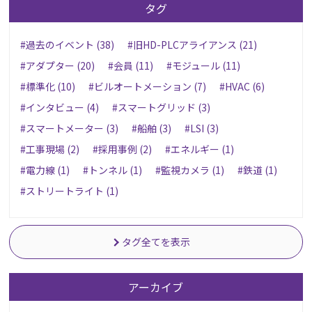
タグ
#過去のイベント (38)
#旧HD-PLCアライアンス (21)
#アダプター (20)
#会員 (11)
#モジュール (11)
#標準化 (10)
#ビルオートメーション (7)
#HVAC (6)
#インタビュー (4)
#スマートグリッド (3)
#スマートメーター (3)
#船舶 (3)
#LSI (3)
#工事現場 (2)
#採用事例 (2)
#エネルギー (1)
#電力線 (1)
#トンネル (1)
#監視カメラ (1)
#鉄道 (1)
#ストリートライト (1)
タグ全てを表示
アーカイブ