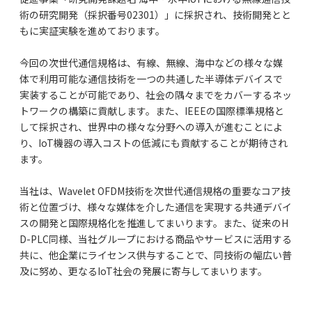
術の研究開発（採択番号02301）」に採択され、技術開発とと
もに実証実験を進めております。
今回の次世代通信規格は、有線、無線、海中などの様々な媒
体で利用可能な通信技術を一つの共通した半導体デバイスで
実装することが可能であり、社会の隅々までをカバーするネッ
トワークの構築に貢献します。また、IEEEの国際標準規格と
して採択され、世界中の様々な分野への導入が進むことによ
り、IoT機器の導入コストの低減にも貢献することが期待され
ます。
当社は、Wavelet OFDM技術を次世代通信規格の重要なコア技
術と位置づけ、様々な媒体を介した通信を実現する共通デバイ
スの開発と国際規格化を推進してまいります。また、従来のH
D-PLC同様、当社グループにおける商品やサービスに活用する
共に、他企業にライセンス供与することで、同技術の幅広い普
及に努め、更なるIoT社会の発展に寄与してまいります。