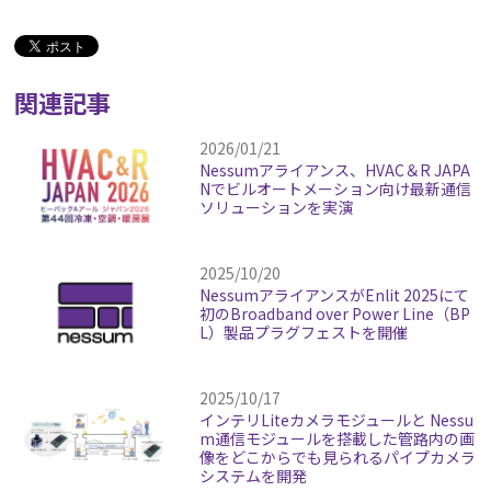
関連記事
2026/01/21
Nessumアライアンス、HVAC＆R JAPA
Nでビルオートメーション向け最新通信
ソリューションを実演
2025/10/20
NessumアライアンスがEnlit 2025にて
初のBroadband over Power Line（BP
L）製品プラグフェストを開催
2025/10/17
インテリLiteカメラモジュールと Nessu
m通信モジュールを搭載した管路内の画
像をどこからでも見られるパイプカメラ
システムを開発