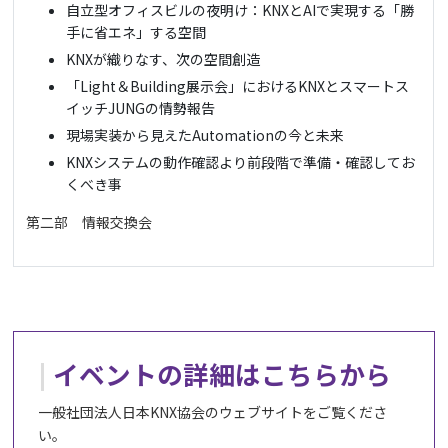
自立型オフィスビルの夜明け：KNXとAIで実現する「勝
手に省エネ」する空間
KNXが織りなす、次の空間創造
「Light＆Building展示会」におけるKNXとスマートス
イッチJUNGの情勢報告
現場実装から見えたAutomationの今と未来
KNXシステムの動作確認より前段階で準備・確認してお
くべき事
第二部 情報交換会
イベントの詳細はこちらから
一般社団法人日本KNX協会のウェブサイトをご覧くださ
い。