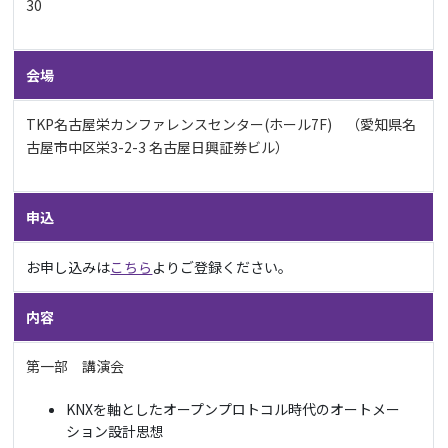
30
会場
TKP名古屋栄カンファレンスセンター(ホール7F) （愛知県名
古屋市中区栄3-2-3 名古屋日興証券ビル）
申込
お申し込みは
こちら
よりご登録ください。
内容
第一部 講演会
KNXを軸としたオープンプロトコル時代のオートメー
ション設計思想