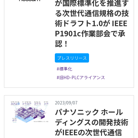
が国際標準化を推進す
る次世代通信規格の技
術ドラフト1.0が IEEE
P1901c作業部会で承
認！
プレスリリース
#標準化
#旧HD-PLCアライアンス
2023/09/07
パナソニック ホール
ディングスの開発技術
がIEEEの次世代通信