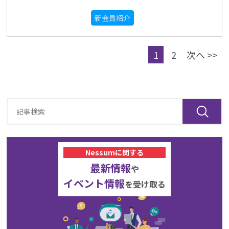
新会員紹介
1
2
次へ >>
Nessumに関する
最新情報
や
イベント情報
を受け取る