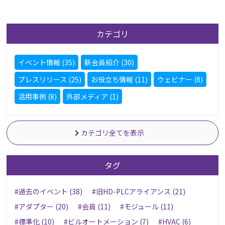
カテゴリ
イベント情報 (35)
新会員紹介 (30)
プレスリリース (25)
お役立ち情報 (11)
ウェビナー (8)
活用事例 (8)
外部メディア (1)
カテゴリ全てを表示
タグ
#過去のイベント (38)
#旧HD-PLCアライアンス (21)
#アダプター (20)
#会員 (11)
#モジュール (11)
#標準化 (10)
#ビルオートメーション (7)
#HVAC (6)