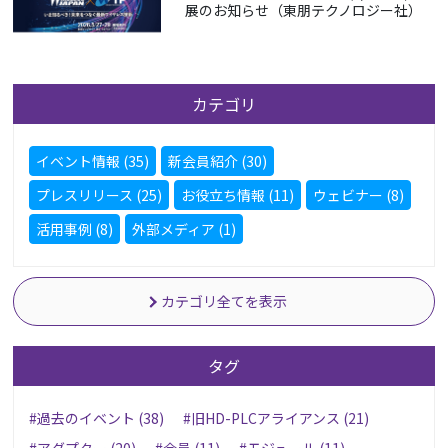
展のお知らせ（東朋テクノロジー社）
カテゴリ
イベント情報 (35)
新会員紹介 (30)
プレスリリース (25)
お役立ち情報 (11)
ウェビナー (8)
活用事例 (8)
外部メディア (1)
カテゴリ全てを表示
タグ
#過去のイベント (38)
#旧HD-PLCアライアンス (21)
#アダプター (20)
#会員 (11)
#モジュール (11)