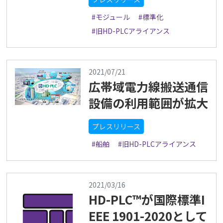
#モジュール
#標準化
#旧HD-PLCアライアンス
2021/07/21
広帯域電力線搬送通信
設備の利用範囲が拡大
プレスリリース
#船舶
#旧HD-PLCアライアンス
2021/03/16
HD-PLC™が国際標準I
EEE 1901-2020として