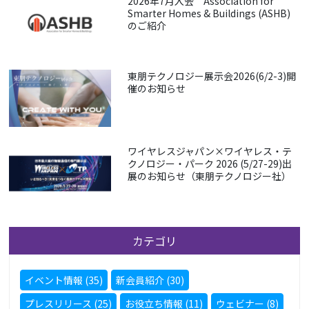
2026年7月入会 Association for
Smarter Homes & Buildings (ASHB)
のご紹介
東朋テクノロジー展示会2026(6/2-3)開
催のお知らせ
ワイヤレスジャパン×ワイヤレス・テ
クノロジー・パーク 2026 (5/27-29)出
展のお知らせ（東朋テクノロジー社）
カテゴリ
イベント情報 (35)
新会員紹介 (30)
プレスリリース (25)
お役立ち情報 (11)
ウェビナー (8)