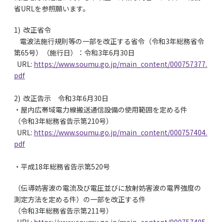
省URLを参照願います。
1) 改正省令
電波法施行規則等の一部を改正する省令（令和3年総務省令
第65号）（施行日）：令和3年6月30日
URL:
https://www.soumu.go.jp/main_content/000757377.
pdf
2) 改正告示 令和3年6月30日
・屋内広帯域電力線搬送通信設備の使用範囲を定める件
（令和3年総務省告示第210号）
URL:
https://www.soumu.go.jp/main_content/000757404.
pdf
・平成18年総務省告示第520号
（伝導妨害波の電流及び電圧並びに放射妨害波の電界強度の
測定方法を定める件）の一部を改正する件
（令和3年総務省告示第211号）