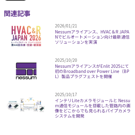
関連記事
2026/01/21
Nessumアライアンス、HVAC＆R JAPA
Nでビルオートメーション向け最新通信
ソリューションを実演
2025/10/20
NessumアライアンスがEnlit 2025にて
初のBroadband over Power Line（BP
L）製品プラグフェストを開催
2025/10/17
インテリLiteカメラモジュールと Nessu
m通信モジュールを搭載した管路内の画
像をどこからでも見られるパイプカメラ
システムを開発