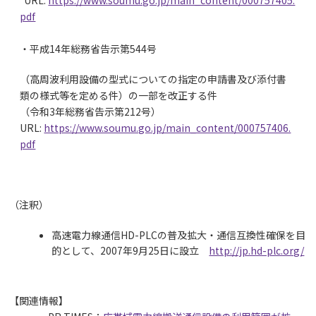
URL:
https://www.soumu.go.jp/main_content/000757405.
pdf
・平成14年総務省告示第544号
（高周波利用設備の型式についての指定の申請書及び添付書
類の様式等を定める件）の一部を改正する件
（令和3年総務省告示第212号）
URL:
https://www.soumu.go.jp/main_content/000757406.
pdf
（注釈）
高速電力線通信HD-PLCの普及拡大・通信互換性確保を目
的として、2007年9月25日に設立
http://jp.hd-plc.org/
【関連情報】