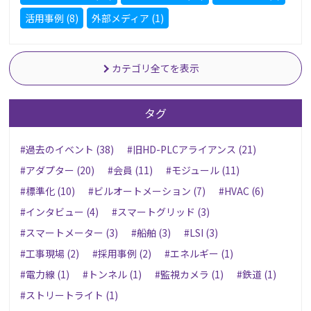
活用事例 (8)
外部メディア (1)
カテゴリ全てを表示
タグ
#過去のイベント (38)
#旧HD-PLCアライアンス (21)
#アダプター (20)
#会員 (11)
#モジュール (11)
#標準化 (10)
#ビルオートメーション (7)
#HVAC (6)
#インタビュー (4)
#スマートグリッド (3)
#スマートメーター (3)
#船舶 (3)
#LSI (3)
#工事現場 (2)
#採用事例 (2)
#エネルギー (1)
#電力線 (1)
#トンネル (1)
#監視カメラ (1)
#鉄道 (1)
#ストリートライト (1)