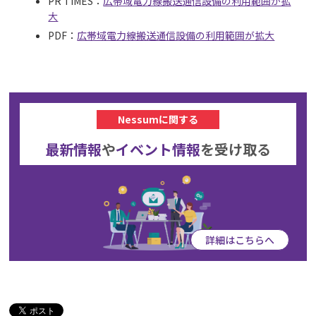
PR TIMES：
広帯域電力線搬送通信設備の利用範囲が拡
大
PDF：
広帯域電力線搬送通信設備の利用範囲が拡大
Nessumに関する
最新情報
や
イベント情報
を
受け取る
詳細はこちらへ