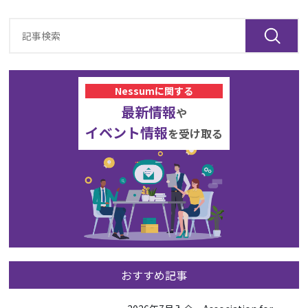
Nessumに関する
最新情報
や
イベント情報
を受け取る
おすすめ記事