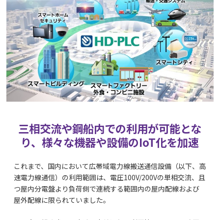
三相交流や鋼船内での利用が可能とな
り、様々な機器や設備のIoT化を加速
これまで、国内において広帯域電力線搬送通信設備（以下、高
速電力線通信）の利用範囲は、電圧100V/200Vの単相交流、且
つ屋内分電盤より負荷側で連続する範囲内の屋内配線および
屋外配線に限られていました。