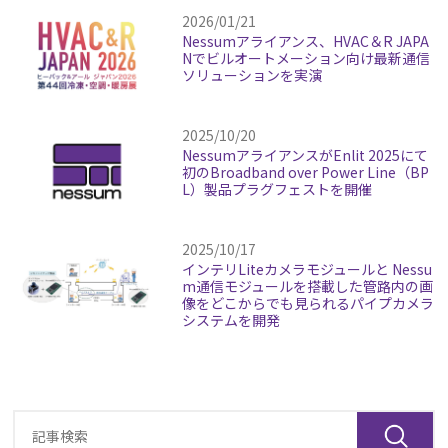
2026/01/21
Nessumアライアンス、HVAC＆R JAPA
Nでビルオートメーション向け最新通信
ソリューションを実演
2025/10/20
NessumアライアンスがEnlit 2025にて
初のBroadband over Power Line（BP
L）製品プラグフェストを開催
2025/10/17
インテリLiteカメラモジュールと Nessu
m通信モジュールを搭載した管路内の画
像をどこからでも見られるパイプカメラ
システムを開発