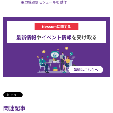
電力線通信モジュールを試作
Nessumに関する
最新情報
や
イベント情報
を
受け取る
詳細はこちらへ
関連記事