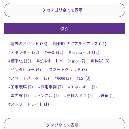
カテゴリ全てを表示
タグ
#過去のイベント (38)
#旧HD-PLCアライアンス (21)
#アダプター (20)
#会員 (11)
#モジュール (11)
#標準化 (10)
#ビルオートメーション (7)
#HVAC (6)
#インタビュー (4)
#スマートグリッド (3)
#スマートメーター (3)
#船舶 (3)
#LSI (3)
#工事現場 (2)
#採用事例 (2)
#エネルギー (1)
#電力線 (1)
#トンネル (1)
#監視カメラ (1)
#鉄道 (1)
#ストリートライト (1)
タグ全てを表示