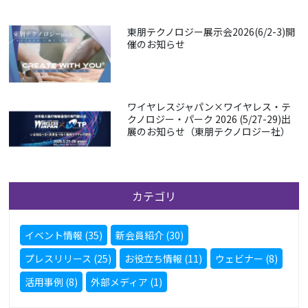
東朋テクノロジー展示会2026(6/2-3)開
催のお知らせ
ワイヤレスジャパン×ワイヤレス・テ
クノロジー・パーク 2026 (5/27-29)出
展のお知らせ（東朋テクノロジー社）
カテゴリ
イベント情報 (35)
新会員紹介 (30)
プレスリリース (25)
お役立ち情報 (11)
ウェビナー (8)
活用事例 (8)
外部メディア (1)