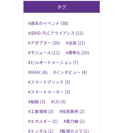
タグ
#過去のイベント (38)
#旧HD-PLCアライアンス (21)
#アダプター (20)
#会員 (11)
#モジュール (11)
#標準化 (10)
#ビルオートメーション (7)
#HVAC (6)
#インタビュー (4)
#スマートグリッド (3)
#スマートメーター (3)
#船舶 (3)
#LSI (3)
#工事現場 (2)
#採用事例 (2)
#エネルギー (1)
#電力線 (1)
#トンネル (1)
#監視カメラ (1)