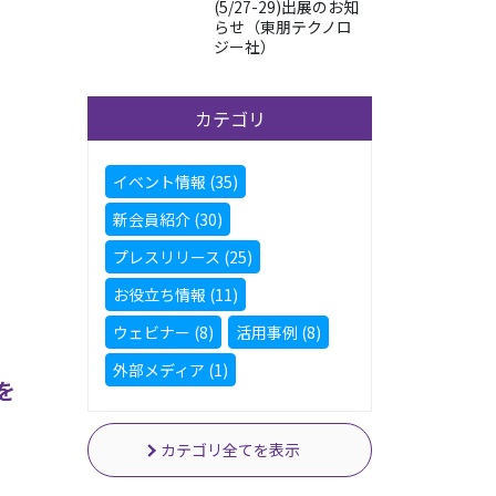
(5/27-29)出展のお知
らせ（東朋テクノロ
ジー社）
カテゴリ
イベント情報 (35)
新会員紹介 (30)
プレスリリース (25)
お役立ち情報 (11)
ウェビナー (8)
活用事例 (8)
外部メディア (1)
を
カテゴリ全てを表示