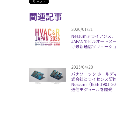
関連記事
2026/01/21
Nessumアライアンス、
JAPANでビルオートメ
け最新通信ソリューシ
2025/04/28
パナソニック ホールデ
式会社とライセンス契
Nessum（IEEE 1901-
通信モジュールを開発