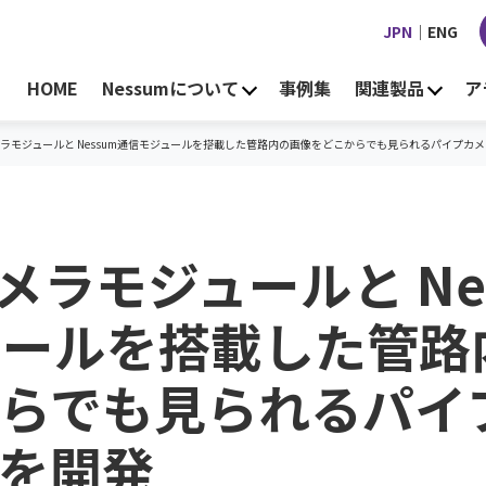
JPN
｜
ENG
HOME
Nessumについて
事例集
関連製品
ア
カメラモジュールと Nessum通信モジュールを搭載した管路内の画像をどこからでも見られるパイプカ
カメラモジュールと Ne
ュールを搭載した管路
らでも見られるパイ
を開発