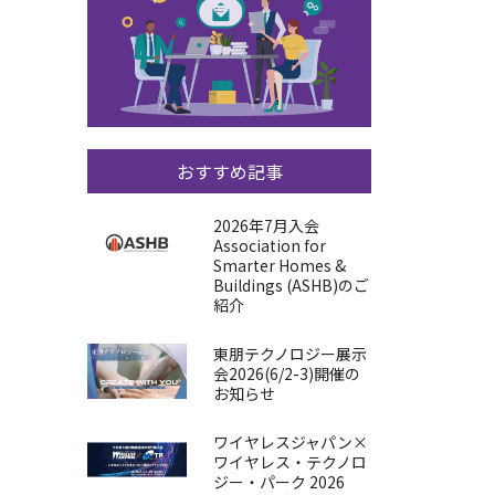
おすすめ記事
2026年7月入会
Association for
Smarter Homes &
Buildings (ASHB)のご
紹介
東朋テクノロジー展示
会2026(6/2-3)開催の
お知らせ
ワイヤレスジャパン×
ワイヤレス・テクノロ
ジー・パーク 2026