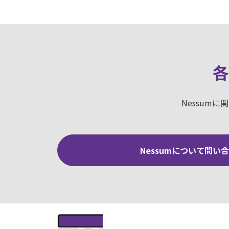
各
Nessum
Nessumについて問い