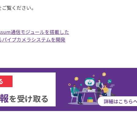
をご覧ください。
essum通信モジュールを搭載した
るパイプカメラシステムを開発
る
報
を
受け取る
詳細はこちら