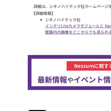
詳細は、シキノハイテック社ホームページ
【詳細情報】
シキノハイテック社
インテリLiteカメラモジュールと N
管路内の画像をどこからでも見られ
Nessumに関す
最新情報
イベント情
や