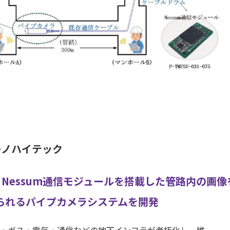
キノハイテック
 Nessum通信モジュールを搭載した
管路内の画像
られるパイプカメラシステムを開発
・ガス・電気・通信などの地下インフラが老朽化し、維