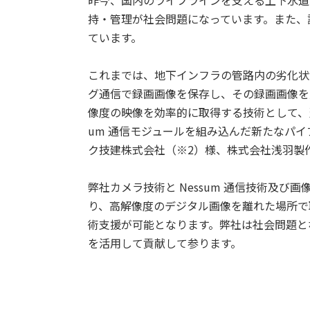
持・管理が社会問題になっています。また、
ています。
これまでは、地下インフラの管路内の劣化状
グ通信で録画画像を保存し、その録画画像を
像度の映像を効率的に取得する技術として、当社
um 通信モジュールを組み込んだ新たなパイ
ク技建株式会社（※2）様、株式会社浅羽製作
弊社カメラ技術と Nessum 通信技術及
り、高解像度のデジタル画像を離れた場所で
術支援が可能となります。弊社は社会問題と
を活用して貢献して参ります。