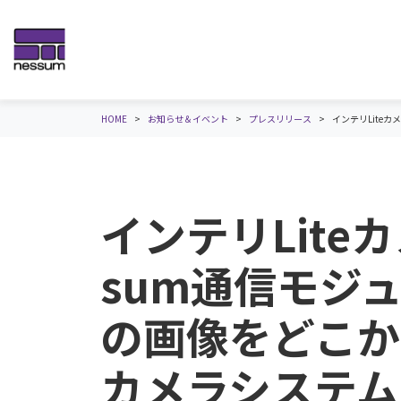
HOME
お知らせ＆イベント
プレスリリース
インテリLite
インテリLite
sum通信モジ
の画像をどこか
カメラシステム