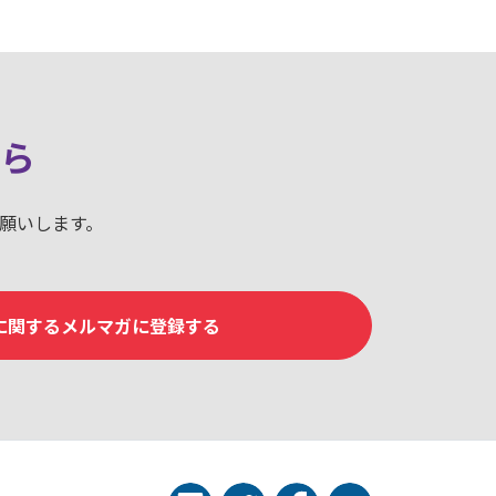
ら
お願いします。
mに関するメルマガに登録する