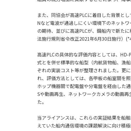
また、同協会が高速PLCに着目した背景とし
Nなど電波が通過しにくい環境下のネットワ
の期待、並びに高速PLCが、鋼船内で新たに
法施行規則省令改正2021年6月30日施行）(
高速PLCの具体的な評価内容としては、HD-
式とを併せ標準的な船型（内航貨物船、漁船
ぞれの実装コスト等が整理されました。更に
れ、評価方法としては、各甲板の船室間を照
ホップ機器間で配電盤や分電盤を経由した通
Sや動画再生、ネットワークカメラの動画再
た。
当アライアンスは、これらの実証結果を船舶
えていた船内通信環境の課題解決に向け積極