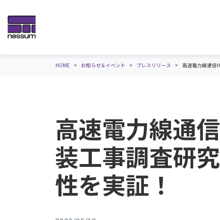
HOME
お知らせ＆イベント
プレスリリース
高速電力線通信H
高速電力線通信
装工事調査研究
性を実証！