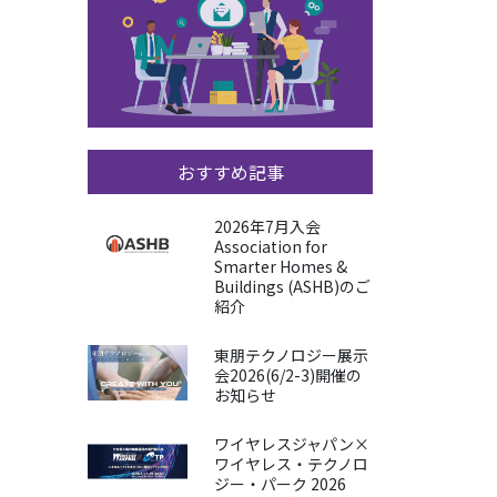
おすすめ記事
2026年7月入会
Association for
Smarter Homes &
Buildings (ASHB)のご
紹介
東朋テクノロジー展示
会2026(6/2-3)開催の
お知らせ
ワイヤレスジャパン×
ワイヤレス・テクノロ
ジー・パーク 2026