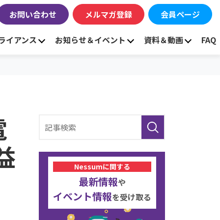
お問い合わせ
メルマガ登録
会員ページ
ライアンス
お知らせ＆イベント
資料＆動画
FAQ
電
益
Nessumに関する
最新情報
や
イベント情報
を受け取る