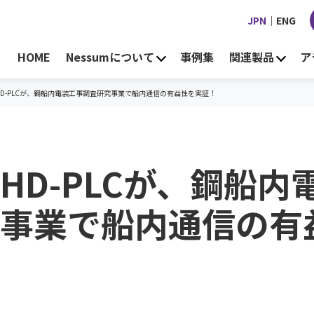
JPN
｜
ENG
HOME
Nessumについて
事例集
関連製品
ア
D-PLCが、鋼船内電装工事調査研究事業で船内通信の有益性を実証！
HD-PLCが、鋼船内
事業で船内通信の有