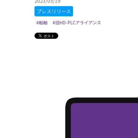
2023/05/19
プレスリリース
#船舶
#旧HD-PLCアライアンス