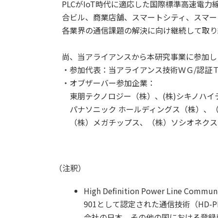
PLCがIoT時代に適応した国際標準高速電
合ビル、商業店舗、スマートシティ、スマー
各業界の通信課題の解決に向け継続して取り
尚、当アライアンスから本研究事業に参加し
・参加代表：当アライアンス技術ＷＧ/認証
・オブザーバー参加企業：
東朋テクノロジー（株）、(株)シキノハイテ
パナソニック ホールディングス（株）、（
（株）メガチップス、（株）ソシオネクス
（注釈）
High Definition Power Lin
901として認定された通信技術（HD-P
会社の日本、その他の国における登録