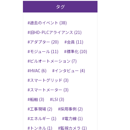
タグ
#過去のイベント (38)
#旧HD-PLCアライアンス (21)
#アダプター (20)
#会員 (11)
#モジュール (11)
#標準化 (10)
#ビルオートメーション (7)
#HVAC (6)
#インタビュー (4)
#スマートグリッド (3)
#スマートメーター (3)
#船舶 (3)
#LSI (3)
#工事現場 (2)
#採用事例 (2)
#エネルギー (1)
#電力線 (1)
#トンネル (1)
#監視カメラ (1)