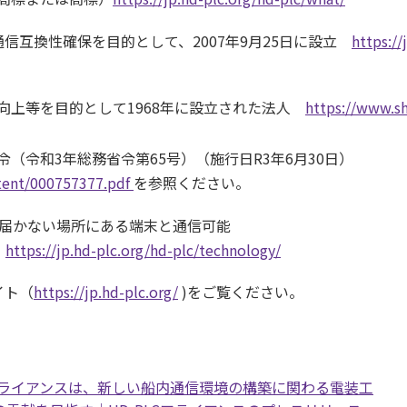
通信互換性確保を目的として、2007年9月25日に設立
https://
向上等を目的として1968年に設立された法人
https://www.s
（令和3年総務省令第65号）（施行日R3年6月30日）
tent/000757377.pdf
を参照ください。
は届かない場所にある端末と通信可能
）
https://jp.hd-plc.org/hd-plc/technology/
イト（
https://jp.hd-plc.org/
)をご覧ください。
Cアライアンスは、新しい船内通信環境の構築に関わる電装工