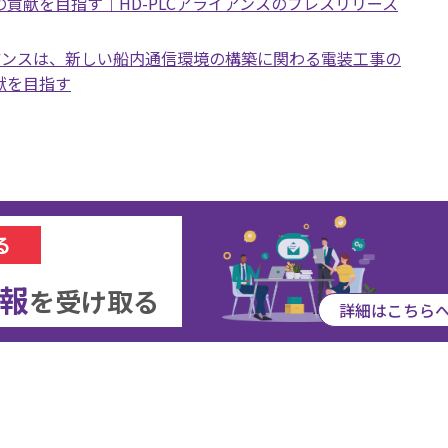
貢献を目指す｜HD-PLCアライアンスのプレスリリース
ライアンスは、新しい船内通信環境の構築に関わる電装工事の
献を目指す
る
報
を
受け取る
詳細はこちら