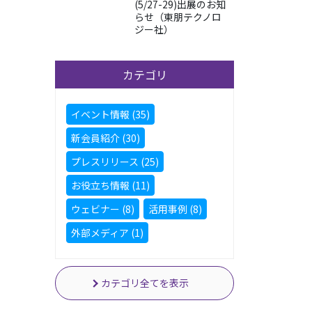
(5/27-29)出展のお知
らせ（東朋テクノロ
ジー社）
カテゴリ
イベント情報 (35)
新会員紹介 (30)
プレスリリース (25)
お役立ち情報 (11)
ウェビナー (8)
活用事例 (8)
外部メディア (1)
カテゴリ全てを表示