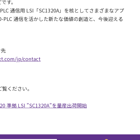
どです。
C 通信用 LSI「SC1320A」を核としてさまざまなアプ
-PLC 通信を活かした新たな価値の創造と、今後迎える
せ先
xt.com/jp/contact
ご覧ください。
2020 準拠 LSI ”SC1320A”を量産出荷開始