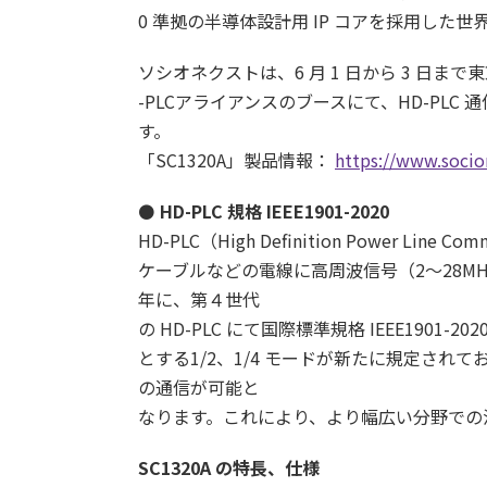
0 準拠の半導体設計用 IP コアを採用した世界初
ソシオネクストは、6 月 1 日から 3 日
-PLCアライアンスのブースにて、HD-PLC 
す。
「SC1320A」製品情報：
https://www.socio
⚫
HD-PLC 規格 IEEE1901-2020
HD-PLC（High Definition Power 
ケーブルなどの電線に高周波信号（2～28M
年に、第４世代
の HD-PLC にて国際標準規格 IEEE190
とする1/2、1/4 モードが新たに規定され
の通信が可能と
なります。これにより、より幅広い分野での
SC1320A の特長、仕様