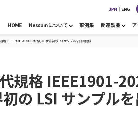
JPN
｜
ENG
HOME
Nessumについて
事例集
関連製品
ア
世代規格 IEEE1901-2020 に準拠した 世界初の LSI サンプルを出荷開始
世代規格 IEEE1901-20
初の LSI サンプルを