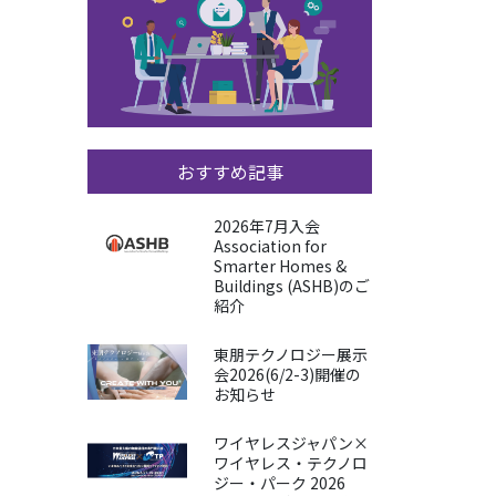
おすすめ記事
2026年7月入会
Association for
Smarter Homes &
Buildings (ASHB)のご
紹介
東朋テクノロジー展示
会2026(6/2-3)開催の
お知らせ
ワイヤレスジャパン×
ワイヤレス・テクノロ
ジー・パーク 2026