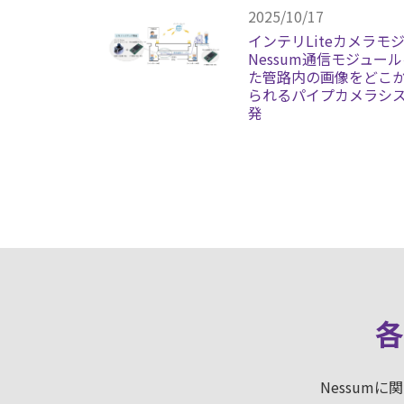
2025/10/17
インテリLiteカメラモ
Nessum通信モジュー
た管路内の画像をどこ
られるパイプカメラシ
発
各
Nessum