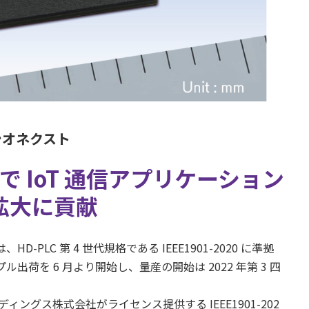
シオネクスト
 IoT 通信アプリケーション
拡大に貢献
HD-PLC 第 4 世代規格である IEEE1901-2020 に準拠
サンプル出荷を 6 月より開始し、量産の開始は 2022 年第 3 四
ィングス株式会社がライセンス提供する IEEE1901-202