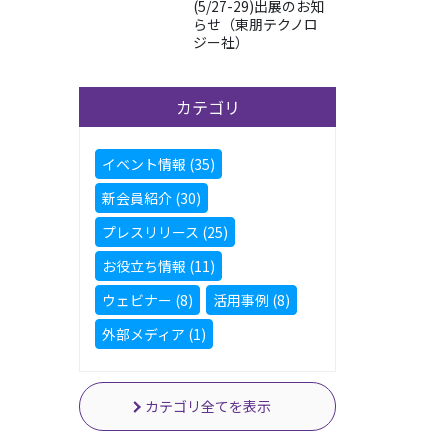
(5/27-29)出展のお知
らせ（東朋テクノロ
ジー社）
カテゴリ
イベント情報 (35)
新会員紹介 (30)
プレスリリース (25)
お役立ち情報 (11)
ウェビナー (8)
活用事例 (8)
外部メディア (1)
カテゴリ全てを表示