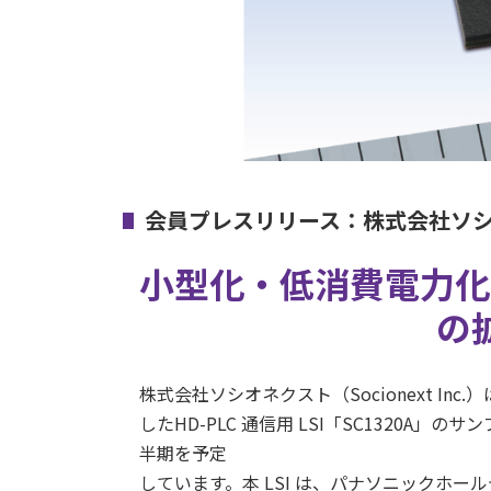
会員プレスリリース：株式会社ソ
小型化・低消費電力化で
の
株式会社ソシオネクスト（Socionext Inc.）は、
したHD-PLC 通信用 LSI「SC1320A」の
半期を予定
しています。本 LSI は、パナソニックホールデ