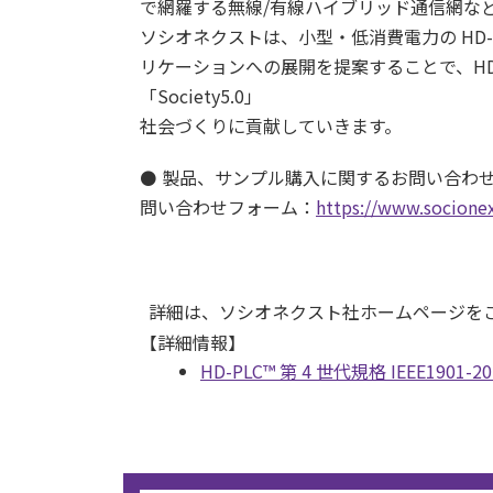
で網羅する無線/有線ハイブリッド通信網な
ソシオネクストは、小型・低消費電力の HD-PL
リケーションへの展開を提案することで、HD
「Society5.0」
社会づくりに貢献していきます。
⚫ 製品、サンプル購入に関するお問い合わ
問い合わせフォーム：
https://www.socione
詳細は、ソシオネクスト社ホームページを
【詳細情報】
HD-PLC™ 第 4 世代規格 IEEE1901-