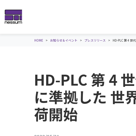
HOME
お知らせ＆イベント
プレスリリース
HD-PLC 第 4 
HD-PLC 第 4 
に準拠した 世界
荷開始