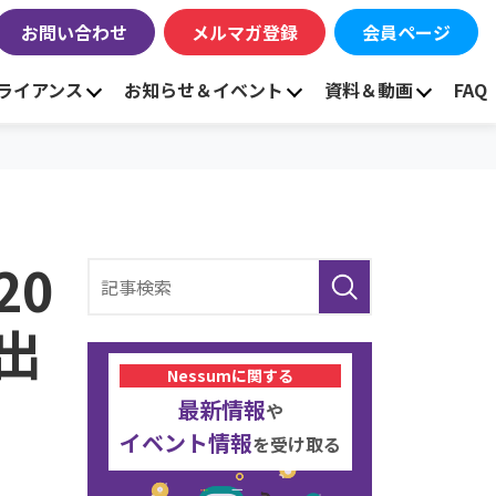
お問い合わせ
メルマガ登録
会員ページ
ライアンス
お知らせ＆イベント
資料＆動画
FAQ
20
出
Nessumに関する
最新情報
や
イベント情報
を受け取る