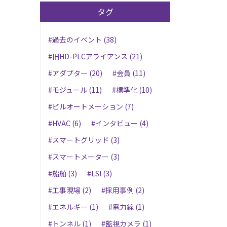
タグ
#過去のイベント (38)
#旧HD-PLCアライアンス (21)
#アダプター (20)
#会員 (11)
#モジュール (11)
#標準化 (10)
#ビルオートメーション (7)
#HVAC (6)
#インタビュー (4)
#スマートグリッド (3)
#スマートメーター (3)
#船舶 (3)
#LSI (3)
#工事現場 (2)
#採用事例 (2)
#エネルギー (1)
#電力線 (1)
#トンネル (1)
#監視カメラ (1)