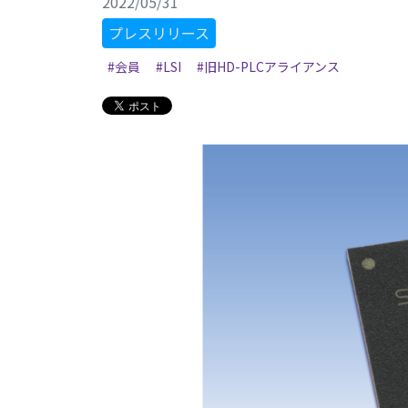
2022/05/31
プレスリリース
#会員
#LSI
#旧HD-PLCアライアンス