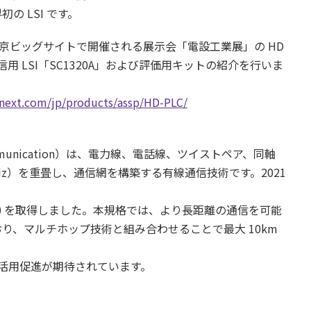
の LSI です。
まで東京ビッグサイトで開催される展示会「電設工業展」の HD
通信用 LSI「SC1320A」および評価用キットの紹介を行いま
next.com/jp/products/assp/HD-PLC/
Line Communication）は、電力線、電話線、ツイストペア、同軸
Hz）を重畳し、通信網を構築する有線通信技術です。2021
1-2020 を取得しました。本規格では、より長距離の通信を可能
ており、マルチホップ技術と組み合わせることで最大 10km
活用促進が期待されています。