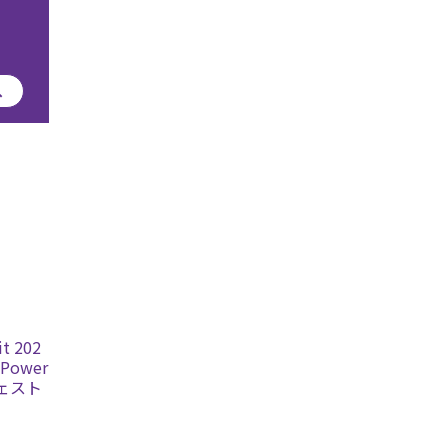
へ
 202
Power
フェスト