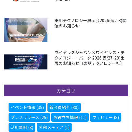
東朋テクノロジー展示会2026(6/2-3)開
催のお知らせ
ワイヤレスジャパン×ワイヤレス・テ
クノロジー・パーク 2026 (5/27-29)出
展のお知らせ（東朋テクノロジー社）
カテゴリ
イベント情報 (35)
新会員紹介 (30)
プレスリリース (25)
お役立ち情報 (11)
ウェビナー (8)
活用事例 (8)
外部メディア (1)