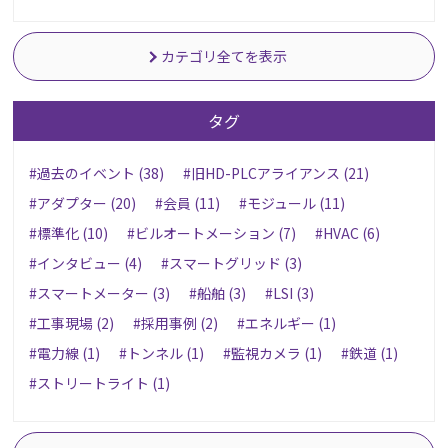
カテゴリ全てを表示
タグ
#過去のイベント (38)
#旧HD-PLCアライアンス (21)
#アダプター (20)
#会員 (11)
#モジュール (11)
#標準化 (10)
#ビルオートメーション (7)
#HVAC (6)
#インタビュー (4)
#スマートグリッド (3)
#スマートメーター (3)
#船舶 (3)
#LSI (3)
#工事現場 (2)
#採用事例 (2)
#エネルギー (1)
#電力線 (1)
#トンネル (1)
#監視カメラ (1)
#鉄道 (1)
#ストリートライト (1)