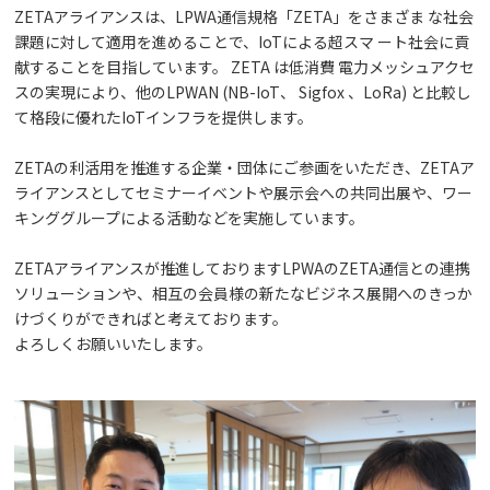
ZETAアライアンスは、LPWA通信規格「ZETA」をさまざま な社会
課題に対して適用を進めることで、IoTによる超スマ ート社会に貢
献することを目指しています。 ZETA は低消費 電力メッシュアクセ
スの実現により、他のLPWAN (NB-IoT、 Sigfox 、LoRa) と比較し
て格段に優れたIoTインフラを提供します。
ZETAの利活用を推進する企業・団体にご参画をいただき、ZETAア
ライアンスとしてセミナーイベントや展示会への共同出展や、ワー
キンググループによる活動などを実施しています。
ZETAアライアンスが推進しておりますLPWAのZETA通信との連携
ソリューションや、相互の会員様の新たなビジネス展開へのきっか
けづくりができればと考えております。
よろしくお願いいたします。