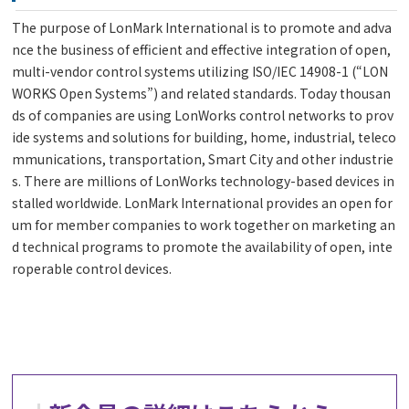
The purpose of LonMark International is to promote and adva
nce the business of efficient and effective integration of open,
multi-vendor control systems utilizing ISO/IEC 14908-1 (“LON
WORKS Open Systems”) and related standards. Today thousan
ds of companies are using LonWorks control networks to prov
ide systems and solutions for building, home, industrial, teleco
mmunications, transportation, Smart City and other industrie
s. There are millions of LonWorks technology-based devices in
stalled worldwide. LonMark International provides an open for
um for member companies to work together on marketing an
d technical programs to promote the availability of open, inte
roperable control devices.