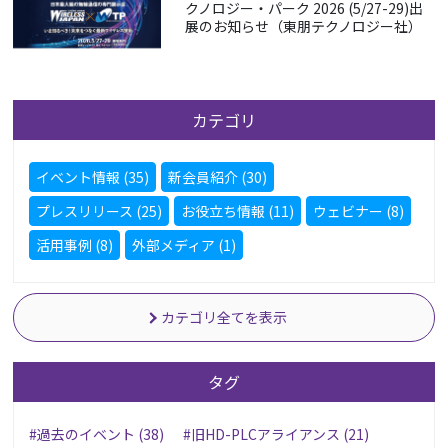
クノロジー・パーク 2026 (5/27-29)出
展のお知らせ（東朋テクノロジー社）
カテゴリ
イベント情報 (35)
新会員紹介 (30)
プレスリリース (25)
お役立ち情報 (11)
ウェビナー (8)
活用事例 (8)
外部メディア (1)
カテゴリ全てを表示
タグ
#過去のイベント (38)
#旧HD-PLCアライアンス (21)