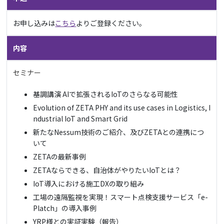
お申し込みは
こちら
よりご登録ください。
内容
セミナー
基調講演 AIで拡張されるIoTのさらなる可能性
Evolution of ZETA PHY and its use cases in Logistics, I
ndustrial IoT and Smart Grid
新たなNessum技術のご紹介、及びZETAとの連携につ
いて
ZETAの最新事例
ZETAならできる、自治体がやりたいIoTとは？
IoT導入における施工DXの取り組み
工場の遠隔監視を実現！スマート点検支援サービス「e-
Platch」の導入事例
YRP様との実証実験（報告）