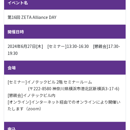
イベント名
第16回 ZETA Alliance DAY
開催日時
2024年6月27日[木] [セミナー]13:30-16:30 [懇親会]17:30-
19:30
会場
[セミナー]
イノテックビル 2階 セミナールーム
(〒222-8580 神奈川県横浜市港北区新横浜3-17-6)
[懇親会]
イノテックビル内
[オンライン]
インターネット経由でのオンラインにより開催い
たします（zoom）
申込