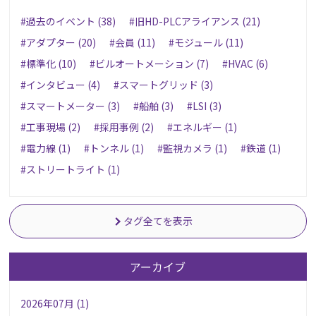
#過去のイベント (38)
#旧HD-PLCアライアンス (21)
#アダプター (20)
#会員 (11)
#モジュール (11)
#標準化 (10)
#ビルオートメーション (7)
#HVAC (6)
#インタビュー (4)
#スマートグリッド (3)
#スマートメーター (3)
#船舶 (3)
#LSI (3)
#工事現場 (2)
#採用事例 (2)
#エネルギー (1)
#電力線 (1)
#トンネル (1)
#監視カメラ (1)
#鉄道 (1)
#ストリートライト (1)
タグ全てを表示
アーカイブ
2026年07月 (1)