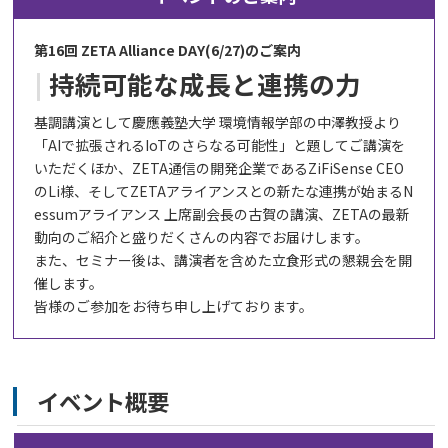
第16回 ZETA Alliance DAY(6/27)のご案内
持続可能な成長と連携の力
基調講演として慶應義塾大学 環境情報学部の中澤教授より
「AIで拡張されるIoTのさらなる可能性」と題してご講演を
いただくほか、ZETA通信の開発企業であるZiFiSense CEO
のLi様、そしてZETAアライアンスとの新たな連携が始まるN
essumアライアンス 上席副会長の古賀の講演、ZETAの最新
動向のご紹介と盛りだくさんの内容でお届けします。
また、セミナー後は、講演者を含めた立食形式の懇親会を開
催します。
皆様のご参加をお待ち申し上げております。
イベント概要