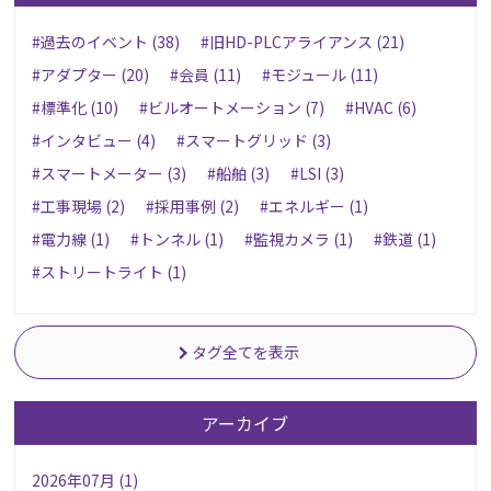
#過去のイベント (38)
#旧HD-PLCアライアンス (21)
#アダプター (20)
#会員 (11)
#モジュール (11)
#標準化 (10)
#ビルオートメーション (7)
#HVAC (6)
#インタビュー (4)
#スマートグリッド (3)
#スマートメーター (3)
#船舶 (3)
#LSI (3)
#工事現場 (2)
#採用事例 (2)
#エネルギー (1)
#電力線 (1)
#トンネル (1)
#監視カメラ (1)
#鉄道 (1)
#ストリートライト (1)
タグ全てを表示
アーカイブ
2026年07月 (1)