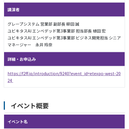
講演者
グレープシステム 営業部 副部長 柳田 誠
ユビキタスAI エンベデッド第3事業部 担当部長 植田 宏
ユビキタスAI エンベデッド第3事業部 ビジネス開発担当 シニア
マネージャー 永井 玲奈
詳細・お申込み
https://f2ff.jp/introduction/9240?event_id=etexpo-west-20
24
イベント概要
イベント名