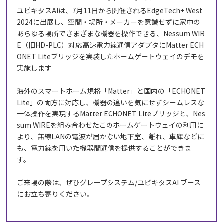
ユビキタス
AI
は、
7
月
11
日から開催される
EdgeTech+ West
2024
に出展し、空間・場所・メーカーを意識せずに家中の
あらゆる場所でさまざまな機器を操作できる、
Nessum WIR
E
（旧
HD-PLC
）対応高速電力線通信アダプタに
Matter ECH
ONET Lite
ブリッジを実装したホームゲートウェイのデモを
実施します
海外のスマートホーム規格「
Matter
」と国内の「
ECHONET
Lite
」の両方に対応し、機器の違いを気にせずシームレスな
一体操作を実現する
Matter ECHONET Lite
ブリッジと、
Nes
sum WIRE
を組み合わせたこのホームゲートウェイの利用に
より、無線
LAN
の電波が届かない地下室、離れ、車庫などに
も、電力線を用いた機器間通信を提供することができま
す。
ご来場の際は、ぜひグレープシステム
/
ユビキタス
AI
ブース
にお立ち寄りください。