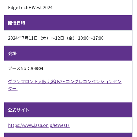
EdgeTech+ West 2024
開催日時
2024年7月11日（木）～12日（金） 10:00～17:00
会場
ブース
No
：
A-B04
グランフロント大阪 北館 B2F コングレコンベンションセン
ター
公式サイト
https://www.jasa.or.jp/etwest/