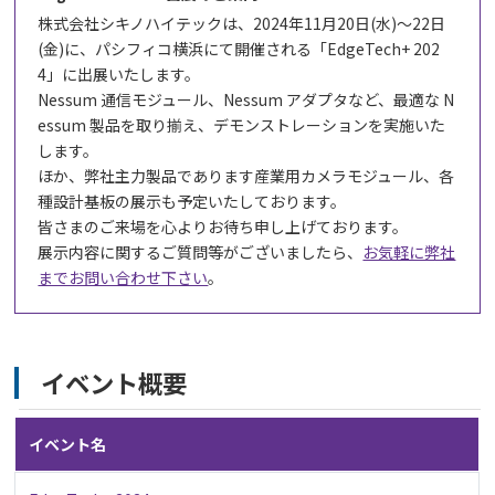
株式会社シキノハイテックは、
2024年11月20日(水)～22日
(金)に、パシフィコ横浜にて開催される「EdgeTech+ 202
4」に出展いたします。
Nessum 通信モジュール、Nessum アダプタなど、最適な N
essum 製品を取り揃え、デモンストレーションを実施いた
します。
ほか、弊社主力製品であります産業用カメラモジュール、各
種設計基板の展示も予定いたしております。
皆さまのご来場を心よりお待ち申し上げております。
展示内容に関するご質問等がございましたら、
お気軽に弊社
までお問い合わせ下さい
。
イベント概要
イベント名