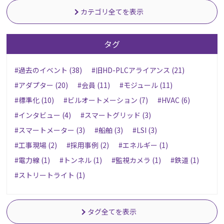
カテゴリ全てを表示
タグ
#過去のイベント (38)
#旧HD-PLCアライアンス (21)
#アダプター (20)
#会員 (11)
#モジュール (11)
#標準化 (10)
#ビルオートメーション (7)
#HVAC (6)
#インタビュー (4)
#スマートグリッド (3)
#スマートメーター (3)
#船舶 (3)
#LSI (3)
#工事現場 (2)
#採用事例 (2)
#エネルギー (1)
#電力線 (1)
#トンネル (1)
#監視カメラ (1)
#鉄道 (1)
#ストリートライト (1)
タグ全てを表示