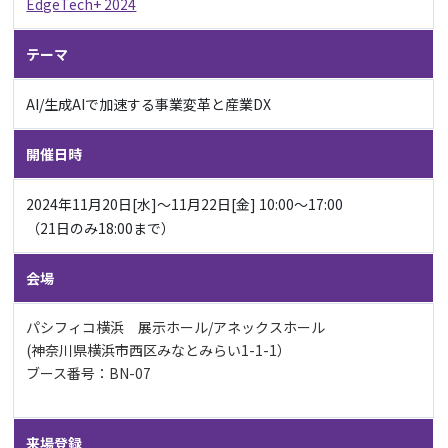
EdgeTech+ 2024
テーマ
AI/生成AIで加速する事業変革と産業DX
開催日時
2024年11月20日[水]〜11月22日[金] 10:00〜17:00
（21日のみ18:00まで）
会場
パシフィコ横浜 展示ホール/アネックスホール
(神奈川県横浜市西区みなとみらい1-1-1）
ブース番号：BN-07
来場登録