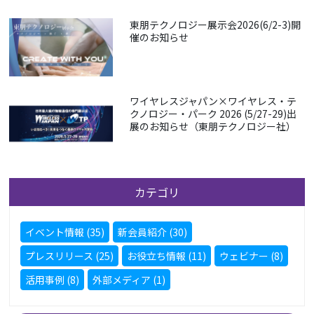
東朋テクノロジー展示会2026(6/2-3)開
催のお知らせ
ワイヤレスジャパン×ワイヤレス・テ
クノロジー・パーク 2026 (5/27-29)出
展のお知らせ（東朋テクノロジー社）
カテゴリ
イベント情報 (35)
新会員紹介 (30)
プレスリリース (25)
お役立ち情報 (11)
ウェビナー (8)
活用事例 (8)
外部メディア (1)