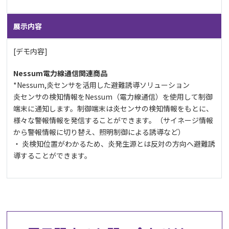
展示内容
[
デモ内容
]
Nessum電力線通信関連商品
*Nessum,
炎センサを活用した避難誘導ソリューション
炎センサの検知情報をNessum（電力線通信）を使用して制御
端末に通知します。制御端末は炎センサの検知情報をもとに、
様々な警報情報を発信することができます。（サイネージ情報
から警報情報に切り替え、照明制御による誘導など）
・ 炎検知位置がわかるため、炎発生源とは反対の方向へ避難誘
導することができます。