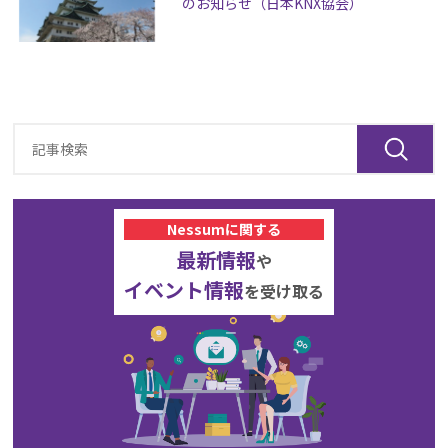
のお知らせ（日本KNX協会）
Nessumに関する
最新情報
や
イベント情報
を受け取る