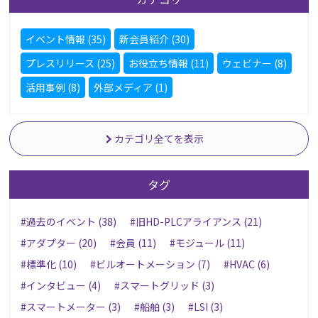
イベント情報 (35)
新会員紹介 (30)
プレスリリース (25)
お役立ち情報 (11)
ウェビナー (8)
活用事例 (8)
外部メディア (1)
カテゴリ全てを表示
タグ
#過去のイベント (38)
#旧HD-PLCアライアンス (21)
#アダプター (20)
#会員 (11)
#モジュール (11)
#標準化 (10)
#ビルオートメーション (7)
#HVAC (6)
#インタビュー (4)
#スマートグリッド (3)
#スマートメーター (3)
#船舶 (3)
#LSI (3)