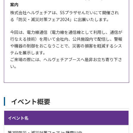
案内
株式会社ヘルヴェチアは、
SS
プラザせんだいにて開催され
る「防災・減災対策フェア
2024
」に出展いたします。
今回は、電力線通信（電力線を通信線として利用し、通信が
行なえる技術）を用いて会社内、公共施設内で配信し、警報
や機器の制御をおこなうことで、災害の損害を軽減するシス
テムを展示します。
ご来場の際には、ヘルヴェチアブースへ是非お立ち寄り下さ
い。
イベント概要
イベント名
第3回防災・減災対策フェア in 薩摩川内